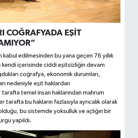
I COĞRAFYADA EŞİT
AMIYOR”
 kabul edilmesinden bu yana geçen 76 yıllık
 kendi içerisinde ciddi eşitsizliğin devam
oğdukları coğrafya, ekonomik durumları,
ları nedeniyle eşit haklardan
ir tarafta temel insan haklarından mahrum
r tarafta bu hakların fazlasıyla ayrıcalık olarak
lduğu, bu sistemde yoksulluk ve açlığın bir
urgu yapıldı.