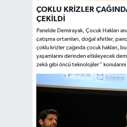
ÇOKLU KRİZLER ÇAĞIND
ÇEKİLDİ
Panelde Demirayak, Çocuk Hakları ana 
çatışma ortamları, doğal afetler, pand
çoklu krizler çağında çocuk hakları, bu
yaşamlarını derinden etkileyecek demo
zekâ gibi öncü teknolojiler” konularını 