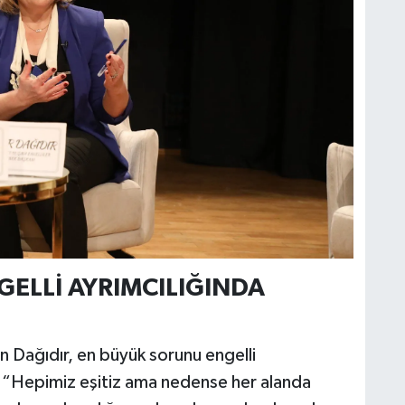
ELLİ AYRIMCILIĞINDA
 Dağıdır, en büyük sorunu engelli
k, “Hepimiz eşitiz ama nedense her alanda