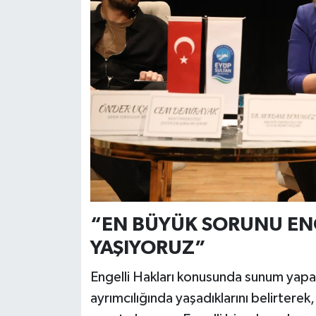
“EN BÜYÜK SORUNU ENG
YAŞIYORUZ”
Engelli Hakları konusunda sunum yapan
ayrımcılığında yaşadıklarını belirtere