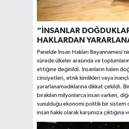
“İNSANLAR DOĞDUKLAR
HAKLARDAN YARARLAN
Panelde İnsan Hakları Beyannamesi’nin
sürede ülkeler arasında ve toplumların
ettiğine değinildi. İnsanların halen d
cinsiyetleri, etnik kimlikleri veya inanç
yararlanamadıklarına dikkat çekildi. B
bırakılan milyonlarca insan varken, diğe
sunulduğu ekonomi politik bir sistem o
insan hakkı olarak karşımıza çıktığına v