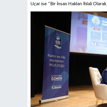
Uçar ise “Bir İnsan Hakları İhlali Olara