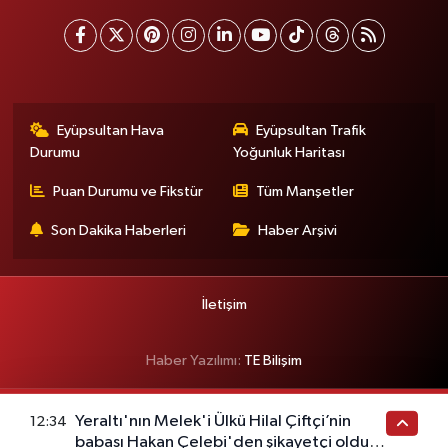
Eyüpsultan Hava
Eyüpsultan Trafik
Durumu
Yoğunluk Haritası
Puan Durumu ve Fikstür
Tüm Manşetler
Son Dakika Haberleri
Haber Arşivi
İletişim
Haber Yazılımı:
TE Bilişim
Yeraltı'nın Melek'i Ülkü Hilal Çiftçi’nin
12:34
babası Hakan Çelebi'den şikayetçi oldu!