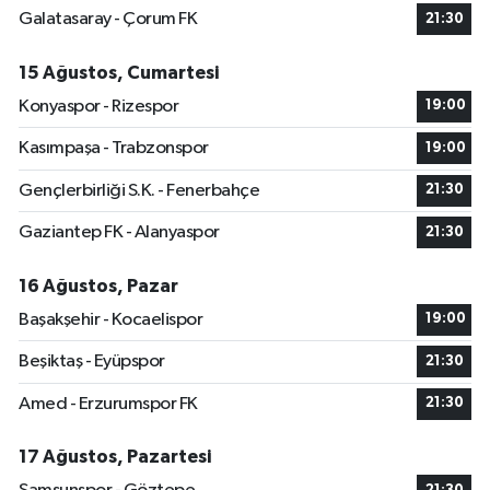
Galatasaray - Çorum FK
21:30
15 Ağustos, Cumartesi
Konyaspor - Rizespor
19:00
Kasımpaşa - Trabzonspor
19:00
Gençlerbirliği S.K. - Fenerbahçe
21:30
Gaziantep FK - Alanyaspor
21:30
16 Ağustos, Pazar
Başakşehir - Kocaelispor
19:00
Beşiktaş - Eyüpspor
21:30
Amed - Erzurumspor FK
21:30
17 Ağustos, Pazartesi