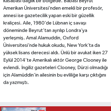
kasabası dağlık bir bölgede. Babası Beyrut
Amerikan Üniversitesi’nden emekli bir profesör,
annesi ise gazetecilik yapan eski bir güzellik
kraliçesi. Aile, 1980’de Lübnan iç savaşı
döneminde Beyrut’tan ayrılıp Londra’ya
yerleşmiş. Amal Alamuddin, Oxford
Üniversitesi’nde hukuk okudu, New York’ta da
yüksek lisans derecesi aldı. Ünlü bir avukat iken 27
Eylül 2014’te Amerikalı aktör George Clooney ile
evlendi. İngiliz gazeteleri Clooney, Dürzi olmadığı
için Alamüddin’in ailesinin bu evliliğe karşı çıktığını
da yazmıştı.