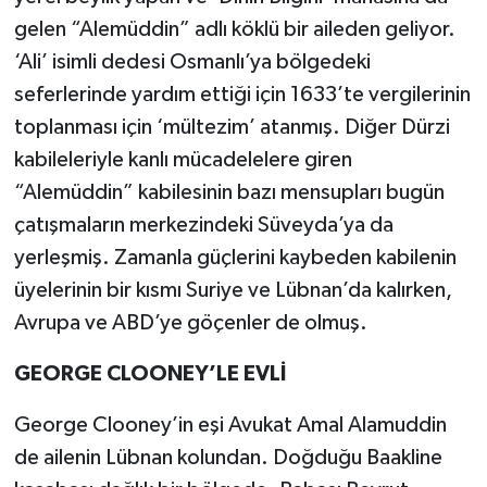
gelen “Alemüddin” adlı köklü bir aileden geliyor.
‘Ali’ isimli dedesi Osmanlı’ya bölgedeki
seferlerinde yardım ettiği için 1633’te vergilerinin
toplanması için ‘mültezim’ atanmış. Diğer Dürzi
kabileleriyle kanlı mücadelelere giren
“Alemüddin” kabilesinin bazı mensupları bugün
çatışmaların merkezindeki Süveyda’ya da
yerleşmiş. Zamanla güçlerini kaybeden kabilenin
üyelerinin bir kısmı Suriye ve Lübnan’da kalırken,
Avrupa ve ABD’ye göçenler de olmuş.
GEORGE CLOONEY’LE EVLİ
George Clooney’in eşi Avukat Amal Alamuddin
de ailenin Lübnan kolundan. Doğduğu Baakline