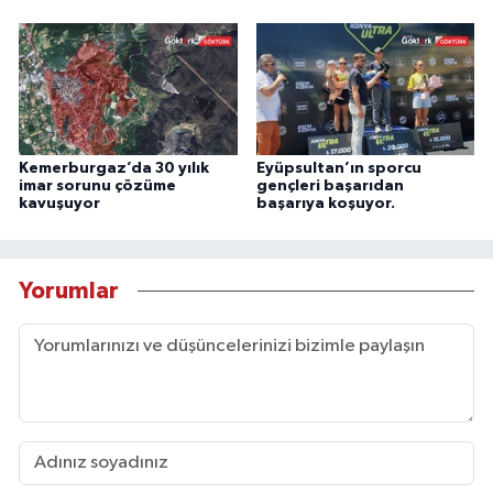
Kemerburgaz’da 30 yılık
Eyüpsultan’ın sporcu
imar sorunu çözüme
gençleri başarıdan
kavuşuyor
başarıya koşuyor.
Yorumlar