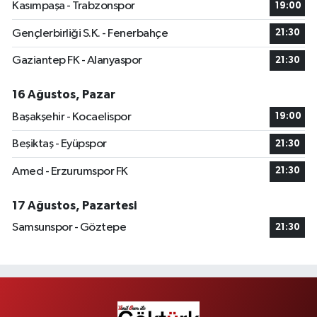
Kasımpaşa - Trabzonspor
19:00
Gençlerbirliği S.K. - Fenerbahçe
21:30
Gaziantep FK - Alanyaspor
21:30
16 Ağustos, Pazar
Başakşehir - Kocaelispor
19:00
Beşiktaş - Eyüpspor
21:30
Amed - Erzurumspor FK
21:30
17 Ağustos, Pazartesi
Samsunspor - Göztepe
21:30