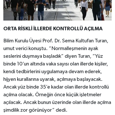
ORTA RİSKLİ İLLERDE KONTROLLÜ AÇILMA
Bilim Kurulu Üyesi Prof. Dr. Sema Kultufan Turan,
umut verici konuştu. “Normalleşmenin ayak
seslerini duymaya başladık” diyen Turan, “Yüz
binde 10’un altında vaka sayısı olan illerde kişiler,
kendi tedbirlerini uygulamaya devam ederek,
hijyen kurallarına uyarak, açılmaya başlayacak.
Ancak yüz binde 35’e kadar olan illerde kontrollü
açılma olacak. Örneğin önce küçük işletmeler
açılacak. Ancak bunun üzerinde olan illerde açılma
şimdilik zor görünüyor” dedi.