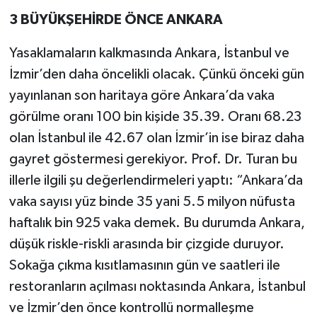
3 BÜYÜKŞEHİRDE ÖNCE ANKARA
Yasaklamaların kalkmasında Ankara, İstanbul ve
İzmir’den daha öncelikli olacak. Çünkü önceki gün
yayınlanan son haritaya göre Ankara’da vaka
görülme oranı 100 bin kişide 35.39. Oranı 68.23
olan İstanbul ile 42.67 olan İzmir’in ise biraz daha
gayret göstermesi gerekiyor. Prof. Dr. Turan bu
illerle ilgili şu değerlendirmeleri yaptı: “Ankara’da
vaka sayısı yüz binde 35 yani 5.5 milyon nüfusta
haftalık bin 925 vaka demek. Bu durumda Ankara,
düşük riskle-riskli arasında bir çizgide duruyor.
Sokağa çıkma kısıtlamasının gün ve saatleri ile
restoranların açılması noktasında Ankara, İstanbul
ve İzmir’den önce kontrollü normalleşme