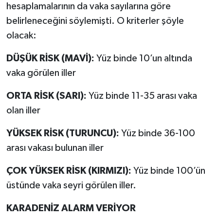
hesaplamalarının da vaka sayılarına göre
belirleneceğini söylemişti. O kriterler şöyle
olacak:
DÜŞÜK RİSK (MAVİ):
Yüz binde 10’un altında
vaka görülen iller
ORTA RİSK (SARI):
Yüz binde 11-35 arası vaka
olan iller
YÜKSEK RİSK (TURUNCU):
Yüz binde 36-100
arası vakası bulunan iller
ÇOK YÜKSEK RİSK (KIRMIZI):
Yüz binde 100’ün
üstünde vaka seyri görülen iller.
KARADENİZ ALARM VERİYOR