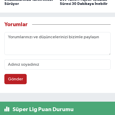
Sürüyor
Süresi 30 Dakikaya İnebilir
Yorumlar
Gönder
Süper Lig Puan Durumu