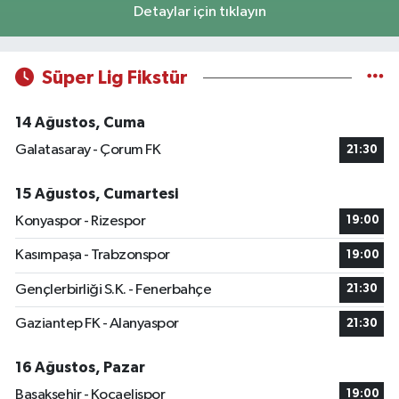
Detaylar için tıklayın
Süper Lig Fikstür
14 Ağustos, Cuma
Galatasaray - Çorum FK
21:30
15 Ağustos, Cumartesi
Konyaspor - Rizespor
19:00
Kasımpaşa - Trabzonspor
19:00
Gençlerbirliği S.K. - Fenerbahçe
21:30
Gaziantep FK - Alanyaspor
21:30
16 Ağustos, Pazar
Başakşehir - Kocaelispor
19:00