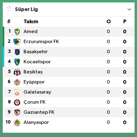
Süper Lig
#
Takım
O
P
1
Amed
0
0
2
Erzurumspor FK
0
0
3
Başakşehir
0
0
4
Kocaelispor
0
0
5
Beşiktaş
0
0
6
Eyüpspor
0
0
7
Galatasaray
0
0
8
Çorum FK
0
0
9
Gaziantep FK
0
0
10
Alanyaspor
0
0