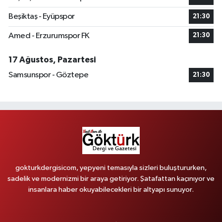
Beşiktaş - Eyüpspor
21:30
Amed - Erzurumspor FK
21:30
17 Ağustos, Pazartesi
Samsunspor - Göztepe
21:30
gokturkdergisicom, yepyeni temasıyla sizleri buluştururken,
sadelik ve modernizmi bir araya getiriyor. Şatafattan kaçınıyor ve
insanlara haber okuyabilecekleri bir altyapı sunuyor.