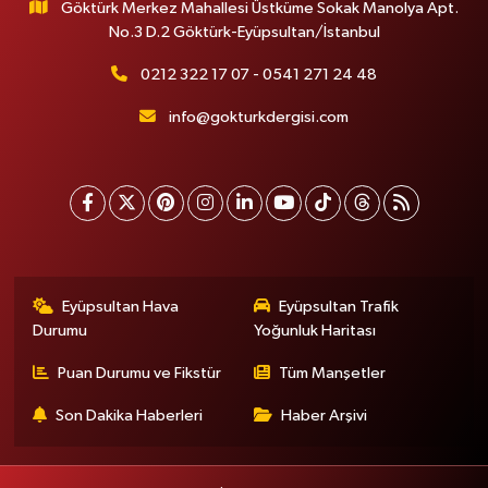
Göktürk Merkez Mahallesi Üstküme Sokak Manolya Apt.
No.3 D.2 Göktürk-Eyüpsultan/İstanbul
0212 322 17 07 - 0541 271 24 48
info@gokturkdergisi.com
Eyüpsultan Hava
Eyüpsultan Trafik
Durumu
Yoğunluk Haritası
Puan Durumu ve Fikstür
Tüm Manşetler
Son Dakika Haberleri
Haber Arşivi