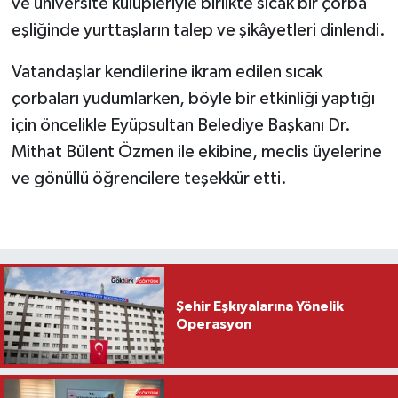
ve üniversite kulüpleriyle birlikte sıcak bir çorba
eşliğinde yurttaşların talep ve şikâyetleri dinlendi.
Vatandaşlar kendilerine ikram edilen sıcak
çorbaları yudumlarken, böyle bir etkinliği yaptığı
için öncelikle Eyüpsultan Belediye Başkanı Dr.
Mithat Bülent Özmen ile ekibine, meclis üyelerine
ve gönüllü öğrencilere teşekkür etti.
Şehir Eşkıyalarına Yönelik
Operasyon