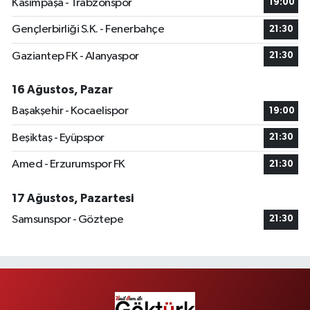
Kasımpaşa - Trabzonspor
19:00
Gençlerbirliği S.K. - Fenerbahçe
21:30
Gaziantep FK - Alanyaspor
21:30
16 Ağustos, Pazar
Başakşehir - Kocaelispor
19:00
Beşiktaş - Eyüpspor
21:30
Amed - Erzurumspor FK
21:30
17 Ağustos, Pazartesi
Samsunspor - Göztepe
21:30