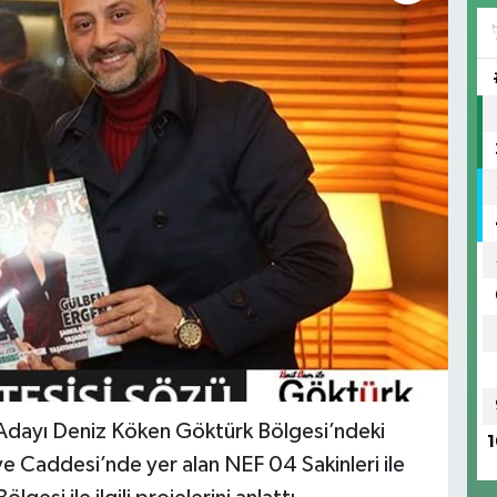
Adayı Deniz Köken Göktürk Bölgesi’ndeki
1
iye Caddesi’nde yer alan NEF 04 Sakinleri ile