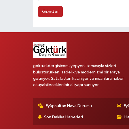
Gönder
gokturkdergisicom, yepyeni temasıyla sizleri
buluştururken, sadelik ve modernizmi bir araya
getiriyor. Şatafattan kaçınıyor ve insanlara haber
okuyabilecekleri bir altyapı sunuyor.
Eyüpsultan Hava Durumu
Ey
Son Dakika Haberleri
Ha