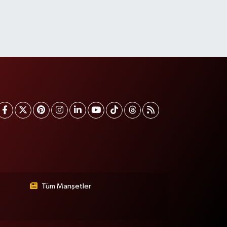
Tüm Manşetler