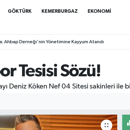
GÖKTÜRK
KEMERBURGAZ
EKONOMİ
a: Ahbap Derneği'nin Yönetimine Kayyum Atandı
r Tesisi Sözü!
 Deniz Köken Nef 04 Sitesi sakinleri ile bi