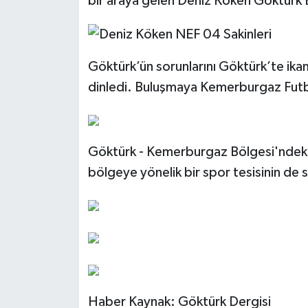
bir araya gelen Deniz Köken Göktürk Bölg
Göktürk’ün sorunlarını Göktürk’te ika
dinledi. Buluşmaya Kemerburgaz Futbol
Göktürk - Kemerburgaz Bölgesi'ndeki s
bölgeye yönelik bir spor tesisinin de s
Haber Kaynak: Göktürk Dergisi