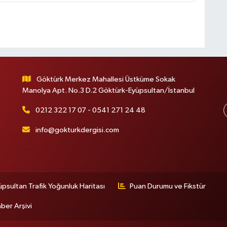
Göktürk Merkez Mahallesi Üstküme Sokak
Manolya Apt. No.3 D.2 Göktürk-Eyüpsultan/İstanbul
0212 322 17 07 - 0541 271 24 48
info@gokturkdergisi.com
üpsultan Trafik Yoğunluk Haritası
Puan Durumu ve Fikstür
ber Arşivi