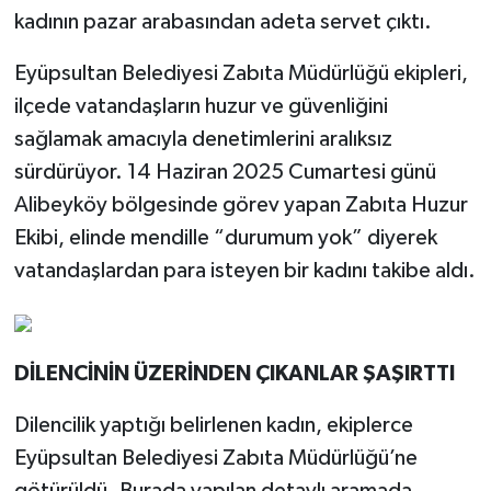
kadının pazar arabasından adeta servet çıktı.
Eyüpsultan Belediyesi Zabıta Müdürlüğü ekipleri,
ilçede vatandaşların huzur ve güvenliğini
sağlamak amacıyla denetimlerini aralıksız
sürdürüyor. 14 Haziran 2025 Cumartesi günü
Alibeyköy bölgesinde görev yapan Zabıta Huzur
Ekibi, elinde mendille “durumum yok” diyerek
vatandaşlardan para isteyen bir kadını takibe aldı.
DİLENCİNİN ÜZERİNDEN ÇIKANLAR ŞAŞIRTTI
Dilencilik yaptığı belirlenen kadın, ekiplerce
Eyüpsultan Belediyesi Zabıta Müdürlüğü’ne
götürüldü. Burada yapılan detaylı aramada