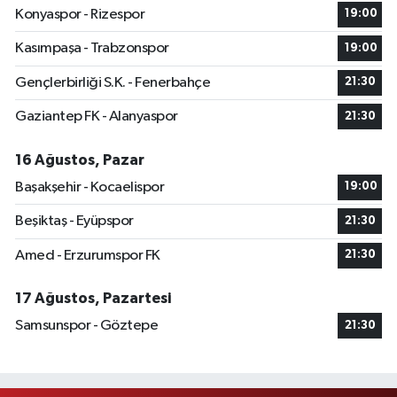
Konyaspor - Rizespor
19:00
Kasımpaşa - Trabzonspor
19:00
Gençlerbirliği S.K. - Fenerbahçe
21:30
Gaziantep FK - Alanyaspor
21:30
16 Ağustos, Pazar
Başakşehir - Kocaelispor
19:00
Beşiktaş - Eyüpspor
21:30
Amed - Erzurumspor FK
21:30
17 Ağustos, Pazartesi
Samsunspor - Göztepe
21:30