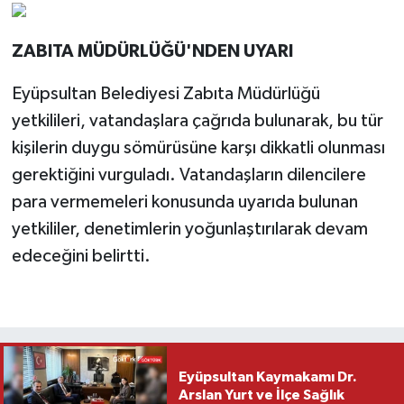
ZABITA MÜDÜRLÜĞÜ'NDEN UYARI
Eyüpsultan Belediyesi Zabıta Müdürlüğü
yetkilileri, vatandaşlara çağrıda bulunarak, bu tür
kişilerin duygu sömürüsüne karşı dikkatli olunması
gerektiğini vurguladı. Vatandaşların dilencilere
para vermemeleri konusunda uyarıda bulunan
yetkililer, denetimlerin yoğunlaştırılarak devam
edeceğini belirtti.
Eyüpsultan Kaymakamı Dr.
Arslan Yurt ve İlçe Sağlık