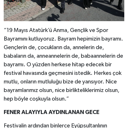
“19 Mayıs Atatürk’ü Anma, Gençlik ve Spor
Bayramını kutluyoruz. Bayram hepimizin bayramı.
Gençlerin de, çocukların da, annelerin de,
babaların da, anneannelerin de, babaannelerin de
bayramı. O yüzden herkese hitap edecek bir
festival havasında geçmesini istedik. Herkes çok
mutlu, onların mutluluğu bize de yansıyor. Nice
bayramlarımız olsun, nice birlikteliklerimiz olsun,
hep böyle coşkuyla olsun.”
FENER ALAYIYLA AYDINLANAN GECE
Festivalin ardından binlerce Eyüpsultanlının