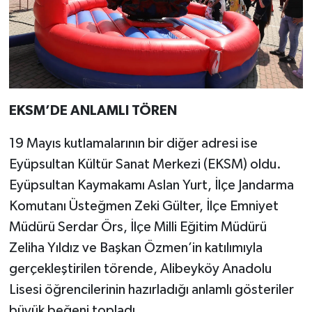
EKSM’DE ANLAMLI TÖREN
19 Mayıs kutlamalarının bir diğer adresi ise
Eyüpsultan Kültür Sanat Merkezi (EKSM) oldu.
Eyüpsultan Kaymakamı Aslan Yurt, İlçe Jandarma
Komutanı Üsteğmen Zeki Gülter, İlçe Emniyet
Müdürü Serdar Örs, İlçe Milli Eğitim Müdürü
Zeliha Yıldız ve Başkan Özmen’in katılımıyla
gerçekleştirilen törende, Alibeyköy Anadolu
Lisesi öğrencilerinin hazırladığı anlamlı gösteriler
büyük beğeni topladı.