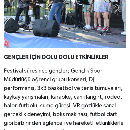
GENÇLER İÇİN DOLU DOLU ETKİNLİKLER
Festival süresince gençler; Gençlik Spor
Müdürlüğü öğrenci grubu konseri, DJ
performansı, 3x3 basketbol ve tenis turnuvaları,
kaykay yarışmaları, karaoke, canlı langırt, rodeo,
balon futbolu, sumo güreşi, VR gözlükle sanal
gerçeklik deneyimi, boks makinası, futbol dart
gibi birbirinden eğlenceli ve hareketli etkinliklerle