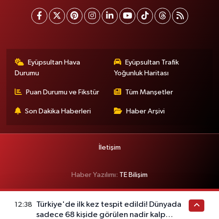
Eyüpsultan Hava
Eyüpsultan Trafik
Durumu
Yoğunluk Haritası
Puan Durumu ve Fikstür
Tüm Manşetler
Son Dakika Haberleri
Haber Arşivi
İletişim
Haber Yazılımı:
TE Bilişim
Türkiye'de ilk kez tespit edildi! Dünyada
12:38
sadece 68 kişide görülen nadir kalp