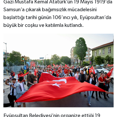
Gazi Mustafa Kemal Atatürk’ün 19 Mayıs 1919’da
Samsun’a çıkarak bağımsızlık mücadelesini
başlattığı tarihi günün 106’ıncı yılı, Eyüpsultan’da
büyük bir coşku ve katılımla kutlandı.
Eyüpsultan Belediyesi’nin organize ettiği 19