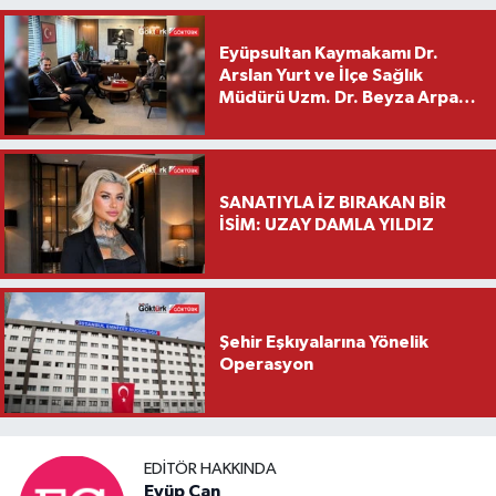
Eyüpsultan Kaymakamı Dr.
Arslan Yurt ve İlçe Sağlık
Müdürü Uzm. Dr. Beyza Arpacı
Saylar’dan Hayırlı Olsun
Ziyareti
SANATIYLA İZ BIRAKAN BİR
İSİM: UZAY DAMLA YILDIZ
Şehir Eşkıyalarına Yönelik
Operasyon
EDITÖR HAKKINDA
Eyüp Can