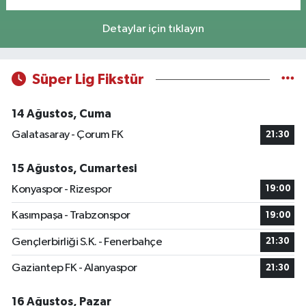
Detaylar için tıklayın
Süper Lig Fikstür
14 Ağustos, Cuma
Galatasaray - Çorum FK
21:30
15 Ağustos, Cumartesi
Konyaspor - Rizespor
19:00
Kasımpaşa - Trabzonspor
19:00
Gençlerbirliği S.K. - Fenerbahçe
21:30
Gaziantep FK - Alanyaspor
21:30
16 Ağustos, Pazar