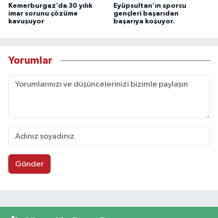
Kemerburgaz’da 30 yılık
Eyüpsultan’ın sporcu
imar sorunu çözüme
gençleri başarıdan
kavuşuyor
başarıya koşuyor.
Yorumlar
Gönder