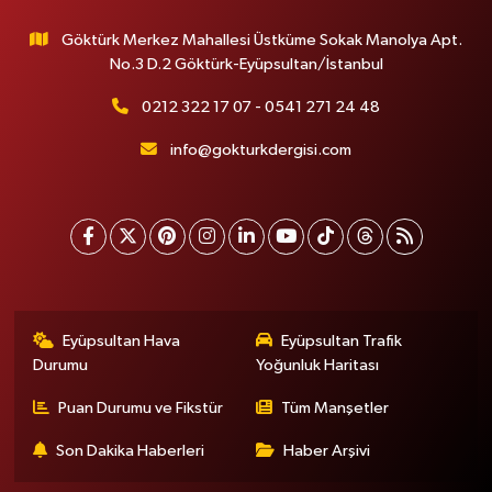
Göktürk Merkez Mahallesi Üstküme Sokak Manolya Apt.
No.3 D.2 Göktürk-Eyüpsultan/İstanbul
0212 322 17 07 - 0541 271 24 48
info@gokturkdergisi.com
Eyüpsultan Hava
Eyüpsultan Trafik
Durumu
Yoğunluk Haritası
Puan Durumu ve Fikstür
Tüm Manşetler
Son Dakika Haberleri
Haber Arşivi