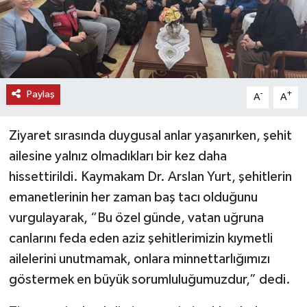
Paylaş
-
+
A
A
Ziyaret sırasında duygusal anlar yaşanırken, şehit
ailesine yalnız olmadıkları bir kez daha
hissettirildi. Kaymakam Dr. Arslan Yurt, şehitlerin
emanetlerinin her zaman baş tacı olduğunu
vurgulayarak, “Bu özel günde, vatan uğruna
canlarını feda eden aziz şehitlerimizin kıymetli
ailelerini unutmamak, onlara minnettarlığımızı
göstermek en büyük sorumluluğumuzdur,” dedi.