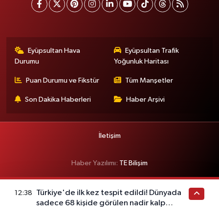
Eyüpsultan Hava
Eyüpsultan Trafik
Durumu
Yoğunluk Haritası
Puan Durumu ve Fikstür
Tüm Manşetler
Son Dakika Haberleri
Haber Arşivi
İletişim
Haber Yazılımı:
TE Bilişim
Türkiye'de ilk kez tespit edildi! Dünyada
12:38
sadece 68 kişide görülen nadir kalp
hastalığı ortaya çıktı