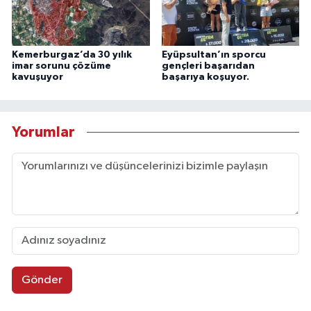
Kemerburgaz’da 30 yılık
Eyüpsultan’ın sporcu
imar sorunu çözüme
gençleri başarıdan
kavuşuyor
başarıya koşuyor.
Yorumlar
Gönder