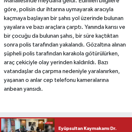
Mahallesinde meydana geldi. Edinilen bilgilere
göre, polisin dur ihtarına uymayarak aracıyla
kaçmaya başlayan bir şahıs yol üzerinde bulunan
yayalara ve bazı araçlara çarptı. Yanında karısı ve
bir çocuğu da bulunan şahıs, bir süre kaçtıktan
sonra polis tarafından yakalandı. Gözaltına alınan
şüpheli polis tarafından karakola götürülürken,
araç çekiciyle olay yerinden kaldırıldı. Bazı
vatandaşlar da çarpma nedeniyle yaralanırken,
yaşanan o anlar cep telefonu kameralarına
anbean yansıdı.
Eyüpsultan Kaymakamı Dr.