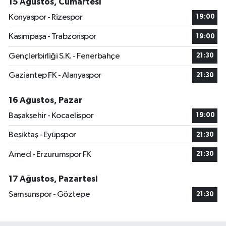
15 Ağustos, Cumartesi
Konyaspor - Rizespor
19:00
Kasımpaşa - Trabzonspor
19:00
Gençlerbirliği S.K. - Fenerbahçe
21:30
Gaziantep FK - Alanyaspor
21:30
16 Ağustos, Pazar
Başakşehir - Kocaelispor
19:00
Beşiktaş - Eyüpspor
21:30
Amed - Erzurumspor FK
21:30
17 Ağustos, Pazartesi
Samsunspor - Göztepe
21:30