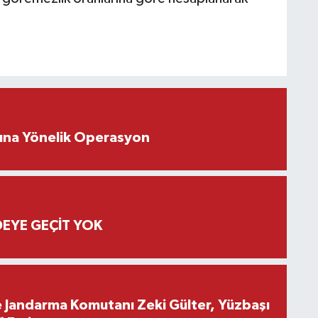
rına Yönelik Operasyon
EYE GEÇİT YOK
e Jandarma Komutanı Zeki Gülter, Yüzbaşı