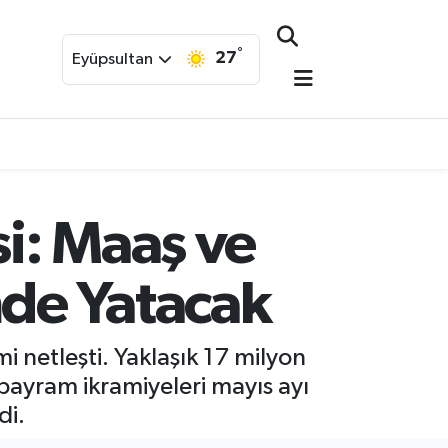
°
27
Eyüpsultan
i: Maaş ve
de Yatacak
 netleşti. Yaklaşık 17 milyon
ayram ikramiyeleri mayıs ayı
di.