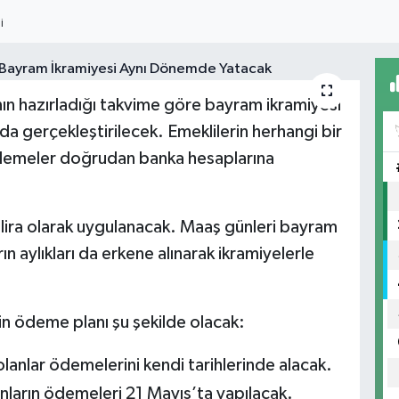
I
nın hazırladığı takvime göre bayram ikramiyesi
da gerçekleştirilecek. Emeklilerin herhangi bir
emeler doğrudan banka hesaplarına
 lira olarak uygulanacak. Maaş günleri bayram
 aylıkları da erkene alınarak ikramiyelerle
in ödeme planı şu şekilde olacak:
anlar ödemelerini kendi tarihlerinde alacak.
nların ödemeleri 21 Mayıs’ta yapılacak.