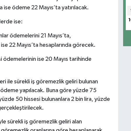
 ise ödeme 22 Mayıs’ta yatırılacak.
1
lerde ise:
lar ödemelerini 21 Mayıs’ta,
 ise 22 Mayıs’ta hesaplarında görecek.
i ödemelerinin ise 20 Mayıs tarihinde
i ile sürekli iş göremezlik geliri bulunan
re ödeme yapılacak. Buna göre yüzde 75
 yüzde 50 hissesi bulunanlara 2 bin lira, yüzde
gerçekleştirilecek.
e sürekli iş göremezlik geliri alan
 göremezlik oranlarına göre hesaplanarak