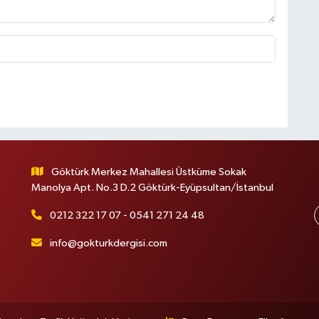
Göktürk Merkez Mahallesi Üstküme Sokak
Manolya Apt. No.3 D.2 Göktürk-Eyüpsultan/İstanbul
0212 322 17 07 - 0541 271 24 48
info@gokturkdergisi.com