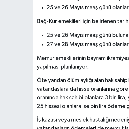
25 ve 26 Mayıs maaş günü olanlara
Bağ-Kur emeklileri için belirlenen tarih
25 ve 26 Mayıs maaş günü bulunan
27 ve 28 Mayıs maaş günü olanlar
Memur emeklilerinin bayram ikramiyes
yapılması planlanıyor.
Öte yandan ölüm aylığı alan hak sahipler
vatandaşlara da hisse oranlarına gö
oranında hak sahibi olanlara 3 bin lira,
25 hissesi olanlara ise bin lira ödeme 
İş kazası veya meslek hastalığı nedeniyl
vatandaşların ödemeleri de mevcut iş