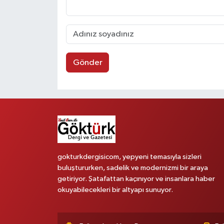
Gönder
gokturkdergisicom, yepyeni temasıyla sizleri
buluştururken, sadelik ve modernizmi bir araya
getiriyor. Şatafattan kaçınıyor ve insanlara haber
okuyabilecekleri bir altyapı sunuyor.