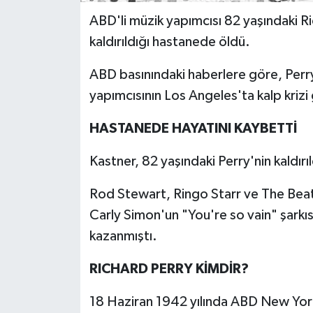
ABD'li müzik yapımcısı 82 yaşındaki Ri
kaldırıldığı hastanede öldü.
ABD basınındaki haberlere göre, Perr
yapımcısının Los Angeles'ta kalp krizi 
HASTANEDE HAYATINI KAYBETTİ
Kastner, 82 yaşındaki Perry'nin kaldır
Rod Stewart, Ringo Starr ve The Beatl
Carly Simon'un "You're so vain" şarkıs
kazanmıştı.
RICHARD PERRY KİMDİR?
18 Haziran 1942 yılında ABD New Yor