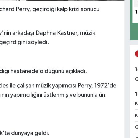
chard Perry, geçirdiği kalp krizi sonucu
1
y'nin arkadaşı Daphna Kastner, müzik
geçirdiğini söyledi.
1
ıldığı hastanede öldüğünü açıkladı.
G
es ile çalışan müzik yapımcısı Perry, 1972'de
1
ının yapımcılığını üstlenmiş ve bununla ün
K
K
G
k'ta dünyaya geldi.