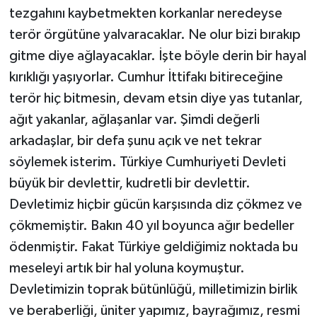
tezgahını kaybetmekten korkanlar neredeyse
terör örgütüne yalvaracaklar. Ne olur bizi bırakıp
gitme diye ağlayacaklar. İşte böyle derin bir hayal
kırıklığı yaşıyorlar. Cumhur İttifakı bitireceğine
terör hiç bitmesin, devam etsin diye yas tutanlar,
ağıt yakanlar, ağlaşanlar var. Şimdi değerli
arkadaşlar, bir defa şunu açık ve net tekrar
söylemek isterim. Türkiye Cumhuriyeti Devleti
büyük bir devlettir, kudretli bir devlettir.
Devletimiz hiçbir gücün karşısında diz çökmez ve
çökmemiştir. Bakın 40 yıl boyunca ağır bedeller
ödenmiştir. Fakat Türkiye geldiğimiz noktada bu
meseleyi artık bir hal yoluna koymuştur.
Devletimizin toprak bütünlüğü, milletimizin birlik
ve beraberliği, üniter yapımız, bayrağımız, resmi