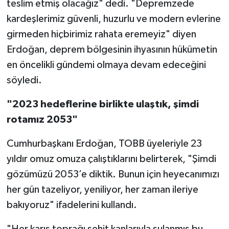
teslim etmiş olacağız" dedi. "Depremzede
kardeşlerimiz güvenli, huzurlu ve modern evlerine
girmeden hiçbirimiz rahata eremeyiz" diyen
Erdoğan, deprem bölgesinin ihyasının hükümetin
en öncelikli gündemi olmaya devam edeceğini
söyledi.
"2023 hedeflerine birlikte ulaştık, şimdi
rotamız 2053"
Cumhurbaşkanı Erdoğan, TOBB üyeleriyle 23
yıldır omuz omuza çalıştıklarını belirterek, "Şimdi
gözümüzü 2053’e diktik. Bunun için heyecanımızı
her gün tazeliyor, yeniliyor, her zaman ileriye
bakıyoruz" ifadelerini kullandı.