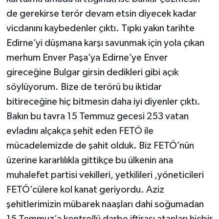
de gerekirse terör devam etsin diyecek kadar
vicdanını kaybedenler çıktı. Tıpkı yakın tarihte
Edirne’yi düşmana karşı savunmak için yola çıkan
merhum Enver Paşa’ya Edirne’ye Enver
gireceğine Bulgar girsin dedikleri gibi açık
söylüyorum. Bize de terörü bu iktidar
bitireceğine hiç bitmesin daha iyi diyenler çıktı.
Bakın bu tavra 15 Temmuz gecesi 253 vatan
evladını alçakça şehit eden FETÖ ile
mücadelemizde de şahit olduk. Biz FETÖ’nün
üzerine kararlılıkla gittikçe bu ülkenin ana
muhalefet partisi vekilleri, yetkilileri ,yöneticileri
FETÖ’cülere kol kanat geriyordu. Aziz
şehitlerimizin mübarek naaşları dahi soğumadan