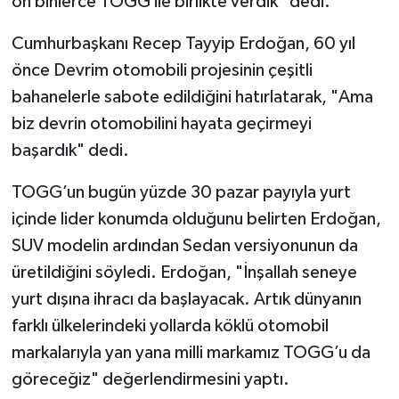
on binlerce TOGG ile birlikte verdik" dedi.
Cumhurbaşkanı Recep Tayyip Erdoğan, 60 yıl
önce Devrim otomobili projesinin çeşitli
bahanelerle sabote edildiğini hatırlatarak, "Ama
biz devrin otomobilini hayata geçirmeyi
başardık" dedi.
TOGG’un bugün yüzde 30 pazar payıyla yurt
içinde lider konumda olduğunu belirten Erdoğan,
SUV modelin ardından Sedan versiyonunun da
üretildiğini söyledi. Erdoğan, "İnşallah seneye
yurt dışına ihracı da başlayacak. Artık dünyanın
farklı ülkelerindeki yollarda köklü otomobil
markalarıyla yan yana milli markamız TOGG’u da
göreceğiz" değerlendirmesini yaptı.