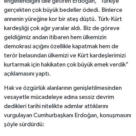
engellendiğini dile getiren Erdoğan, "Türkiye
gerçekten çok büyük bedeller ödedi. Binlerce
annenin yüreğine kor bir ateş düştü. Türk-Kürt
kardeşliği çok ağır yaralar aldı. Biz de göreve
geldiğimiz andan itibaren hem ülkemizin
demokrasi açığını özellikle kapatmak hem de
terör belasından ülkemizi ve Kürt kardeşlerimizi
kurtarmak için hakikaten çok büyük emek verdik"
açıklamasını yaptı.
Hak ve özgürlük alanlarının genişletilmesinden
vesayetle mücadeleye adına sessiz devrim
dedikleri tarihi nitelikte adımlar attıklarını
vurgulayan Cumhurbaşkanı Erdoğan, konuşmasını
şöyle sürdürdü: