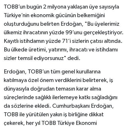
TOBB’un bugün 2 milyona yaklaşan üye sayısıyla
Türkiye’nin ekonomik gücünün belkemiğini
oluşturduğunu belirten Erdoğan, "Bu üyelerimiz
ülkemiz ihracatının yüzde 99’unu gerçekleştiriyor.
Kayıtlı istihdamın yüzde 71’i sizlerin çatısı altında.
Bu ülkede üretimi, yatırımı, ihracatı ve istihdamı
sizler temsil ediyorsunuz" dedi.
Erdoğan, TOBB’un tüm genel kurullarına
katılmaya özel önem verdiklerini belirterek, iş
dünyasıyla doğrudan temasın karar alma
süreçlerinde sağlıklı ilerlemeye katkı sağladığını
da sözlerine ekledi. Cumhurbaşkanı Erdoğan,
TOBB ile yürütülen yakın iş birliğine dikkat
çekerek, her yıl TOBB Türkiye Ekonomi