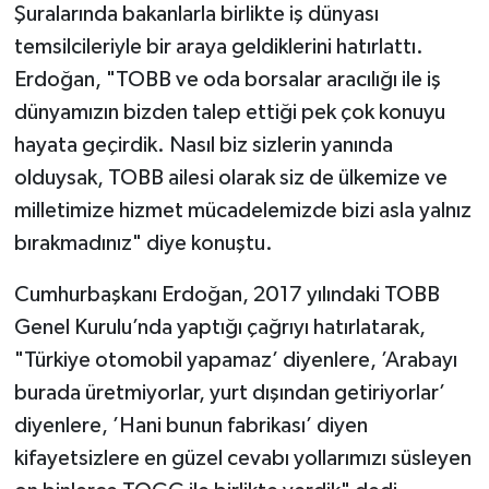
Şuralarında bakanlarla birlikte iş dünyası
temsilcileriyle bir araya geldiklerini hatırlattı.
Erdoğan, "TOBB ve oda borsalar aracılığı ile iş
dünyamızın bizden talep ettiği pek çok konuyu
hayata geçirdik. Nasıl biz sizlerin yanında
olduysak, TOBB ailesi olarak siz de ülkemize ve
milletimize hizmet mücadelemizde bizi asla yalnız
bırakmadınız" diye konuştu.
Cumhurbaşkanı Erdoğan, 2017 yılındaki TOBB
Genel Kurulu’nda yaptığı çağrıyı hatırlatarak,
"Türkiye otomobil yapamaz’ diyenlere, ’Arabayı
burada üretmiyorlar, yurt dışından getiriyorlar’
diyenlere, ’Hani bunun fabrikası’ diyen
kifayetsizlere en güzel cevabı yollarımızı süsleyen