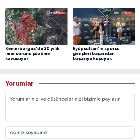
Kemerburgaz’da 30 yılık
Eyüpsultan’ın sporcu
imar sorunu çözüme
gençleri başarıdan
kavuşuyor
başarıya koşuyor.
Yorumlar