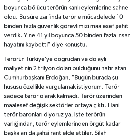
boyunca bölücü terörün kanlı eylemlerine sahne
oldu. Bu süre zarfında terörle mücadelede 10
binden fazla güvenlik görevlimizi maalesef şehit
verdik. Yine 41 yıl boyunca 50 binden fazla insan
hayatını kaybetti" diye konuştu.
Terörün Türkiye’ye doğrudan ve dolaylı
maliyetinin 2 trilyon doları bulduğunu hatırlatan
Cumhurbaşkanı Erdoğan, "Bugün burada şu
hususu özellikle vurgulamak istiyorum. Terör
sadece terör olarak kalmadı. Terör üzerinden
maalesef değişik sektörler ortaya çıktı. Hani
terör baronları diyoruz ya, işte terörün
varlığından, terör eylemlerinden örgüt kadar
başkaları da şahsi rant elde ettiler. Silah