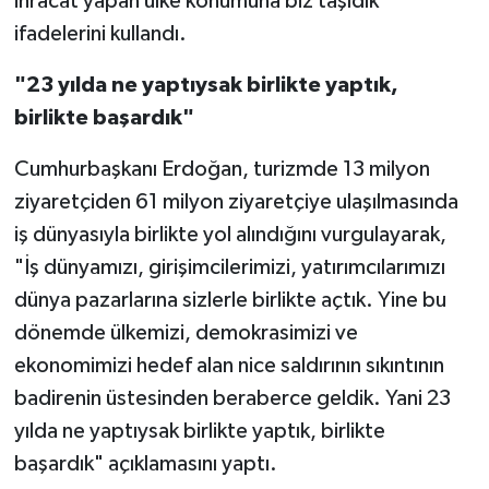
ihracat yapan ülke konumuna biz taşıdık"
ifadelerini kullandı.
"23 yılda ne yaptıysak birlikte yaptık,
birlikte başardık"
Cumhurbaşkanı Erdoğan, turizmde 13 milyon
ziyaretçiden 61 milyon ziyaretçiye ulaşılmasında
iş dünyasıyla birlikte yol alındığını vurgulayarak,
"İş dünyamızı, girişimcilerimizi, yatırımcılarımızı
dünya pazarlarına sizlerle birlikte açtık. Yine bu
dönemde ülkemizi, demokrasimizi ve
ekonomimizi hedef alan nice saldırının sıkıntının
badirenin üstesinden beraberce geldik. Yani 23
yılda ne yaptıysak birlikte yaptık, birlikte
başardık" açıklamasını yaptı.