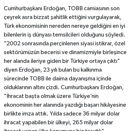
Cumhurbaşkanı Erdoğan, TOBB camiasının son
çeyrek asra bizzat şahitlik ettiğini vurgulayarak,
Türk ekonomisinin nereden nereye geldiğini en iyi
bilenlerin iş dünyası temsilcileri olduğunu söyledi.
"2002 sonrasında perçinlenen siyasi istikrar, özel
sektörümüzün becerisi ve dinamizmiyle birleşince
her alanda ileriye giden bir Türkiye ortaya çıktı"
diyen Erdoğan, 23 yılı bulan bu kalkınma
sürecinde TOBB ile daima dayanışma içinde
olduklarının altını çizdi. Cumhurbaşkanı Erdoğan,
"İhracat başta olmak üzere Türkiye’nin
ekonominin her alanında yazdığı başarı hikâyesine
birlikte imza attık. Yılda sadece 36 milyar dolar
ihracat yapabilen bir ülkeyi, 265 milyar dolar