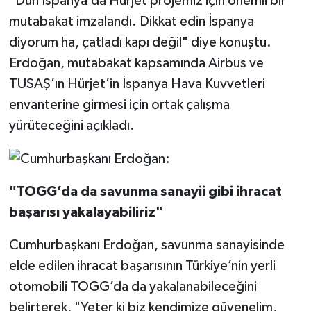
"Dün İspanya’da Hürjet projemiz için önemli bir
mutabakat imzalandı. Dikkat edin İspanya
diyorum ha, çatladı kapı değil" diye konuştu.
Erdoğan, mutabakat kapsamında Airbus ve
TUSAŞ’ın Hürjet’in İspanya Hava Kuvvetleri
envanterine girmesi için ortak çalışma
yürüteceğini açıkladı.
"TOGG’da da savunma sanayii gibi ihracat
başarısı yakalayabiliriz"
Cumhurbaşkanı Erdoğan, savunma sanayisinde
elde edilen ihracat başarısının Türkiye’nin yerli
otomobili TOGG’da da yakalanabileceğini
belirterek, "Yeter ki biz kendimize güvenelim,