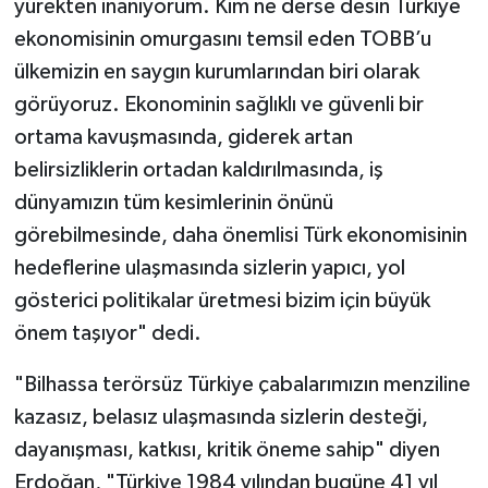
yürekten inanıyorum. Kim ne derse desin Türkiye
ekonomisinin omurgasını temsil eden TOBB’u
ülkemizin en saygın kurumlarından biri olarak
görüyoruz. Ekonominin sağlıklı ve güvenli bir
ortama kavuşmasında, giderek artan
belirsizliklerin ortadan kaldırılmasında, iş
dünyamızın tüm kesimlerinin önünü
görebilmesinde, daha önemlisi Türk ekonomisinin
hedeflerine ulaşmasında sizlerin yapıcı, yol
gösterici politikalar üretmesi bizim için büyük
önem taşıyor" dedi.
"Bilhassa terörsüz Türkiye çabalarımızın menziline
kazasız, belasız ulaşmasında sizlerin desteği,
dayanışması, katkısı, kritik öneme sahip" diyen
Erdoğan, "Türkiye 1984 yılından bugüne 41 yıl