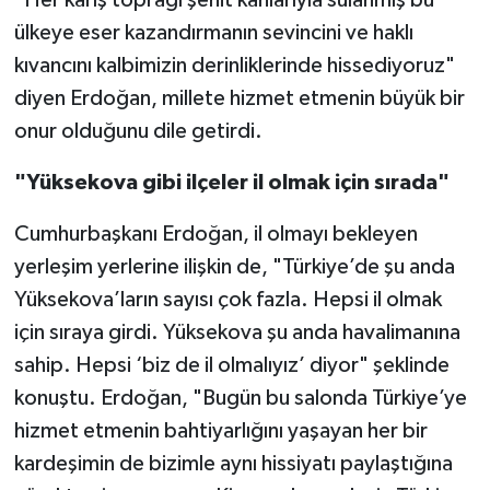
"Her karış toprağı şehit kanlarıyla sulanmış bu
ülkeye eser kazandırmanın sevincini ve haklı
kıvancını kalbimizin derinliklerinde hissediyoruz"
diyen Erdoğan, millete hizmet etmenin büyük bir
onur olduğunu dile getirdi.
"Yüksekova gibi ilçeler il olmak için sırada"
Cumhurbaşkanı Erdoğan, il olmayı bekleyen
yerleşim yerlerine ilişkin de, "Türkiye’de şu anda
Yüksekova’ların sayısı çok fazla. Hepsi il olmak
için sıraya girdi. Yüksekova şu anda havalimanına
sahip. Hepsi ‘biz de il olmalıyız’ diyor" şeklinde
konuştu. Erdoğan, "Bugün bu salonda Türkiye’ye
hizmet etmenin bahtiyarlığını yaşayan her bir
kardeşimin de bizimle aynı hissiyatı paylaştığına