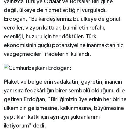
yalnızca Türkiye Odalar ve Borsalar Birliği’ne
değil, ülkeye de hizmet ettiğini vurguladı.
Erdoğan, "Bu kardeşlerimiz bu ülkeye de gönül
verdiler, vizyon kattılar, bu milletin refahı,
esenliği, huzuru için ter döktüler. Türk
ekonomisinin güçlü potansiyeline inanmaktan hiç
vazgeçmediler" ifadelerini kullandı.
Plaket ve belgelerin sadakatin, gayretin, inancın
yanı sıra fedakârlığın birer sembolü olduğunu dile
getiren Erdoğan, "Birliğimizin üyelerinin her birine
ülkemizin gelişmesine, kalkınmasına, büyümesine
yaptıkları katkı için ayrı ayrı şükranlarımı
iletiyorum" dedi.