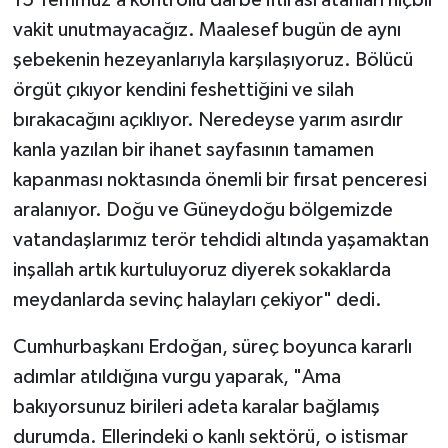
15 Temmuz’a kontrollü darbe iftirası atanları hiçbir
vakit unutmayacağız. Maalesef bugün de aynı
şebekenin hezeyanlarıyla karşılaşıyoruz. Bölücü
örgüt çıkıyor kendini feshettiğini ve silah
bırakacağını açıklıyor. Neredeyse yarım asırdır
kanla yazılan bir ihanet sayfasının tamamen
kapanması noktasında önemli bir fırsat penceresi
aralanıyor. Doğu ve Güneydoğu bölgemizde
vatandaşlarımız terör tehdidi altında yaşamaktan
inşallah artık kurtuluyoruz diyerek sokaklarda
meydanlarda sevinç halayları çekiyor" dedi.
Cumhurbaşkanı Erdoğan, süreç boyunca kararlı
adımlar atıldığına vurgu yaparak, "Ama
bakıyorsunuz birileri adeta karalar bağlamış
durumda. Ellerindeki o kanlı sektörü, o istismar