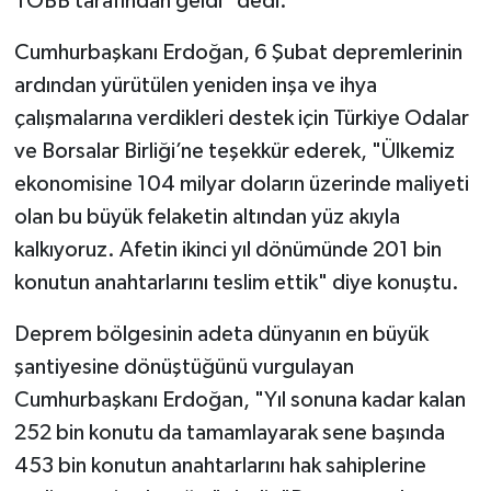
TOBB tarafından geldi" dedi.
Cumhurbaşkanı Erdoğan, 6 Şubat depremlerinin
ardından yürütülen yeniden inşa ve ihya
çalışmalarına verdikleri destek için Türkiye Odalar
ve Borsalar Birliği’ne teşekkür ederek, "Ülkemiz
ekonomisine 104 milyar doların üzerinde maliyeti
olan bu büyük felaketin altından yüz akıyla
kalkıyoruz. Afetin ikinci yıl dönümünde 201 bin
konutun anahtarlarını teslim ettik" diye konuştu.
Deprem bölgesinin adeta dünyanın en büyük
şantiyesine dönüştüğünü vurgulayan
Cumhurbaşkanı Erdoğan, "Yıl sonuna kadar kalan
252 bin konutu da tamamlayarak sene başında
453 bin konutun anahtarlarını hak sahiplerine