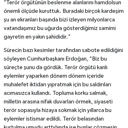
"Terör örgütünün beslenme alanlarını hamdolsun
önemli ölçüde kuruttuk. Buradaki birçok kardeşim
şu an ekranları başında bizi izleyen milyonlarca
vatandaşımız bu uğurda gösterdiğimiz samimi
gayretin en yakın şahididir."
Sürecin bazı kesimler tarafından sabote edildiğini
söyleyen Cumhurbaşkanı Erdoğan, "Biz bu
süreçte şunu da gördük. Terör örgütü kanlı
eylemler yaparken dönem dönem içeride
muhalefet iktidarı yıpratmak için bu saldırıları
acımasızca kullandı. Topluma korku salmak,
milletin arasına nifak duvarları örmek, siyaseti
terör sopasıyla hizaya sokmak için yıllarca bu
eylemler istismar edildi. Terör belasından
kurtulma umudu arttığında ise bunlar çözmesin