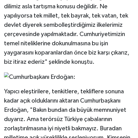
dilimiz asla tartışma konusu değildir. Ne
yapılıyorsa tek millet, tek bayrak, tek vatan, tek
devlet diyerek sembolleştirdiğimiz ilkelerimiz
çerçevesinde yapılmaktadır. Cumhuriyetimizin
temel niteliklerine dokunulmasına bu işin
yaygarasını koparanlardan önce biz karşı çıkarız,
biz itiraz ederiz" şeklinde konuştu.
Yapıcı eleştirilere, tenkitlere, tekliflere sonuna
kadar açık olduklarını aktaran Cumhurbaşkanı
Erdoğan, "Bakın bundan da büyük memnuniyet
duyarız. Ama terörsüz Türkiye çabalarının
zorlaştırılmasına iyi niyetli bakmayız. Buradan
milletime açık yüreklilikle sesleniyorum. Kimsenin