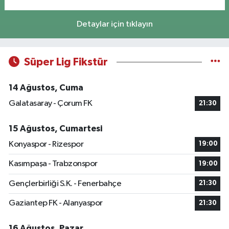
Detaylar için tıklayın
Süper Lig Fikstür
14 Ağustos, Cuma
Galatasaray - Çorum FK
21:30
15 Ağustos, Cumartesi
Konyaspor - Rizespor
19:00
Kasımpaşa - Trabzonspor
19:00
Gençlerbirliği S.K. - Fenerbahçe
21:30
Gaziantep FK - Alanyaspor
21:30
16 Ağustos, Pazar