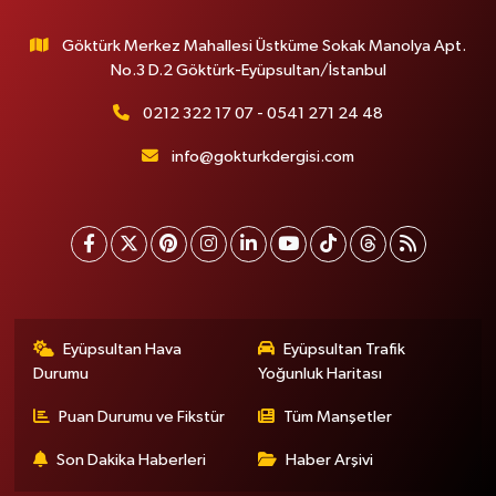
Göktürk Merkez Mahallesi Üstküme Sokak Manolya Apt.
No.3 D.2 Göktürk-Eyüpsultan/İstanbul
0212 322 17 07 - 0541 271 24 48
info@gokturkdergisi.com
Eyüpsultan Hava
Eyüpsultan Trafik
Durumu
Yoğunluk Haritası
Puan Durumu ve Fikstür
Tüm Manşetler
Son Dakika Haberleri
Haber Arşivi