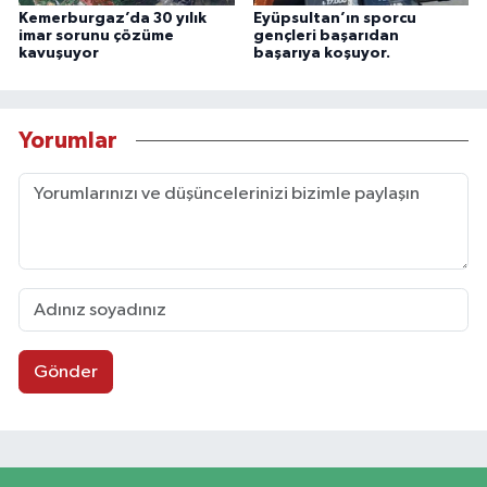
Kemerburgaz’da 30 yılık
Eyüpsultan’ın sporcu
imar sorunu çözüme
gençleri başarıdan
kavuşuyor
başarıya koşuyor.
Yorumlar
Gönder