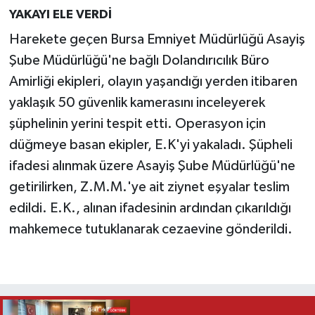
YAKAYI ELE VERDİ
Harekete geçen Bursa Emniyet Müdürlüğü Asayiş
Şube Müdürlüğü'ne bağlı Dolandırıcılık Büro
Amirliği ekipleri, olayın yaşandığı yerden itibaren
yaklaşık 50 güvenlik kamerasını inceleyerek
şüphelinin yerini tespit etti. Operasyon için
düğmeye basan ekipler, E.K'yi yakaladı. Şüpheli
ifadesi alınmak üzere Asayiş Şube Müdürlüğü'ne
getirilirken, Z.M.M.'ye ait ziynet eşyalar teslim
edildi. E.K., alınan ifadesinin ardından çıkarıldığı
mahkemece tutuklanarak cezaevine gönderildi.