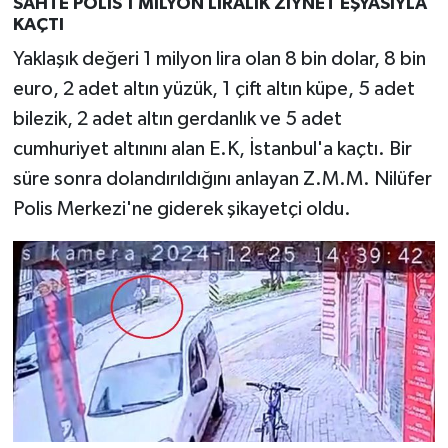
SAHTE POLİS 1 MİLYON LİRALIK ZİYNET EŞYASIYLA
KAÇTI
Yaklaşık değeri 1 milyon lira olan 8 bin dolar, 8 bin
euro, 2 adet altın yüzük, 1 çift altın küpe, 5 adet
bilezik, 2 adet altın gerdanlık ve 5 adet
cumhuriyet altınını alan E.K, İstanbul'a kaçtı. Bir
süre sonra dolandırıldığını anlayan Z.M.M. Nilüfer
Polis Merkezi'ne giderek şikayetçi oldu.