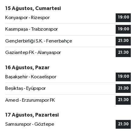
15 Ağustos, Cumartesi
Konyaspor - Rizespor
19:00
Kasımpaşa - Trabzonspor
19:00
Gençlerbirliği S.K. - Fenerbahçe
21:30
Gaziantep FK - Alanyaspor
21:30
16 Ağustos, Pazar
Başakşehir - Kocaelispor
19:00
Beşiktaş - Eyüpspor
21:30
Amed - Erzurumspor FK
21:30
17 Ağustos, Pazartesi
Samsunspor - Göztepe
21:30