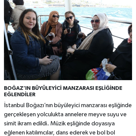
BOĞAZ’IN BÜYÜLEYİCİ MANZARASI EŞLİĞİNDE
EĞLENDİLER
İstanbul Boğazı’nın büyüleyici manzarası eşliğinde
gerçekleşen yolculukta annelere meyve suyu ve
simit ikram edildi. Müzik eşliğinde doyasıya
eğlenen katılımcılar, dans ederek ve bol bol