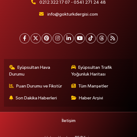
0212 322 17 07 - 0541 271 24 48
info@gokturkdergisi.com
Eyüpsultan Hava
Eyüpsultan Trafik
Durumu
Yoğunluk Haritası
Puan Durumu ve Fikstür
Tüm Manşetler
Son Dakika Haberleri
Haber Arşivi
İletişim