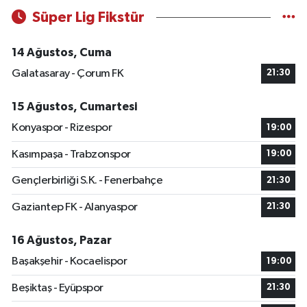
Süper Lig Fikstür
14 Ağustos, Cuma
Galatasaray - Çorum FK
21:30
15 Ağustos, Cumartesi
Konyaspor - Rizespor
19:00
Kasımpaşa - Trabzonspor
19:00
Gençlerbirliği S.K. - Fenerbahçe
21:30
Gaziantep FK - Alanyaspor
21:30
16 Ağustos, Pazar
Başakşehir - Kocaelispor
19:00
Beşiktaş - Eyüpspor
21:30