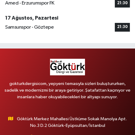
Amed - Erzurumspor FK
21:30
17 Ağustos, Pazartesi
Samsunspor - Göztepe
21:30
gokturkdergisicom, yepyeni temasıyla sizleri buluştururken,
sadelik ve modernizmi bir araya getiriyor. Şatafattan kaçınıyor ve
insanlara haber okuyabilecekleri bir altyapı sunuyor.
Göktürk Merkez Mahallesi Üstküme Sokak Manolya Apt.
No.3 D.2 Göktürk-Eyüpsultan/İstanbul