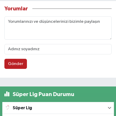
Yorumlar
Gönder
Süper Lig Puan Durumu
Süper Lig