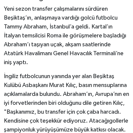
Yeni sezon transfer çalışmalarını sürdüren
Beşiktaş’ın, anlaşmaya vardığı golcü futbolcu
Tammy Abraham, İstanbul’a geldi. Kartal’ın
İtalyan temsilcisi Roma ile görüşmelere başladığı
Abraham’ı taşıyan uçak, akşam saatlerinde
Atatürk Havalimanı Genel Havacılık Terminali’ne
iniş yaptı.
İngiliz futbolcunun yanında yer alan Beşiktaş
Kulübü Asbaşkanı Murat Kılıç, basın mensuplarına
açıklamalarda bulundu. Abraham’ın, Avrupa’nın en
iyi forvetlerinden biri olduğunu dile getiren Kılıç,
"Başkanımız, bu transfer için çok çaba harcadı.
Kendisine çok teşekkür ediyoruz. Atacağıgollerle
şampiyonluk yürüyüşümüze büyük katkısı olacak.