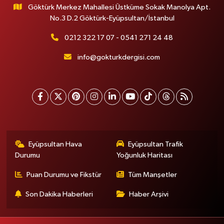
Göktürk Merkez Mahallesi Üstküme Sokak Manolya Apt.
No.3 D.2 Göktürk-Eyüpsultan/İstanbul
0212 322 17 07 - 0541 271 24 48
info@gokturkdergisi.com
Eyüpsultan Hava
Eyüpsultan Trafik
Durumu
Yoğunluk Haritası
Puan Durumu ve Fikstür
Tüm Manşetler
Son Dakika Haberleri
Haber Arşivi