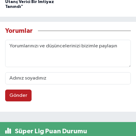
Utanç Verici Bir İmtiyaz
Tanındı"
Yorumlar
Gönder
Süper Lig Puan Durumu