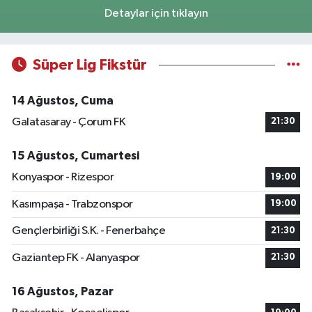
Detaylar için tıklayın
Süper Lig Fikstür
14 Ağustos, Cuma
Galatasaray - Çorum FK
21:30
15 Ağustos, Cumartesi
Konyaspor - Rizespor
19:00
Kasımpaşa - Trabzonspor
19:00
Gençlerbirliği S.K. - Fenerbahçe
21:30
Gaziantep FK - Alanyaspor
21:30
16 Ağustos, Pazar