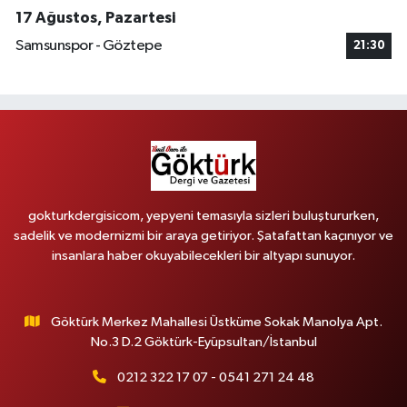
17 Ağustos, Pazartesi
Samsunspor - Göztepe
21:30
gokturkdergisicom, yepyeni temasıyla sizleri buluştururken,
sadelik ve modernizmi bir araya getiriyor. Şatafattan kaçınıyor ve
insanlara haber okuyabilecekleri bir altyapı sunuyor.
Göktürk Merkez Mahallesi Üstküme Sokak Manolya Apt.
No.3 D.2 Göktürk-Eyüpsultan/İstanbul
0212 322 17 07 - 0541 271 24 48