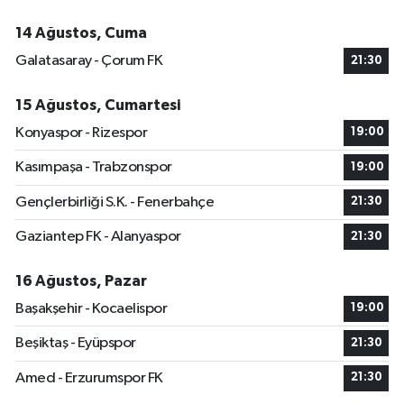
14 Ağustos, Cuma
Galatasaray - Çorum FK
21:30
15 Ağustos, Cumartesi
Konyaspor - Rizespor
19:00
Kasımpaşa - Trabzonspor
19:00
Gençlerbirliği S.K. - Fenerbahçe
21:30
Gaziantep FK - Alanyaspor
21:30
16 Ağustos, Pazar
Başakşehir - Kocaelispor
19:00
Beşiktaş - Eyüpspor
21:30
Amed - Erzurumspor FK
21:30