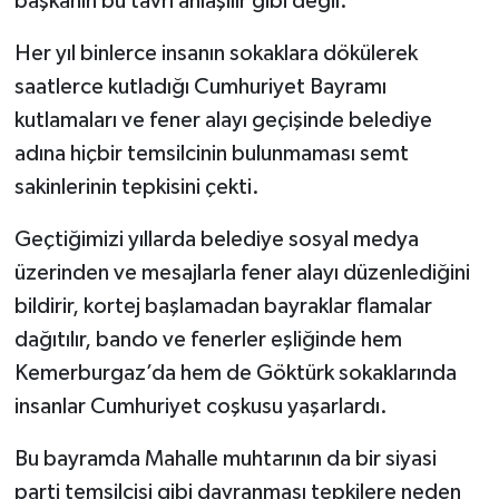
başkanın bu tavrı anlaşılır gibi değil.
Her yıl binlerce insanın sokaklara dökülerek
saatlerce kutladığı Cumhuriyet Bayramı
kutlamaları ve fener alayı geçişinde belediye
adına hiçbir temsilcinin bulunmaması semt
sakinlerinin tepkisini çekti.
Geçtiğimizi yıllarda belediye sosyal medya
üzerinden ve mesajlarla fener alayı düzenlediğini
bildirir, kortej başlamadan bayraklar flamalar
dağıtılır, bando ve fenerler eşliğinde hem
Kemerburgaz’da hem de Göktürk sokaklarında
insanlar Cumhuriyet coşkusu yaşarlardı.
Bu bayramda Mahalle muhtarının da bir siyasi
parti temsilcisi gibi davranması tepkilere neden