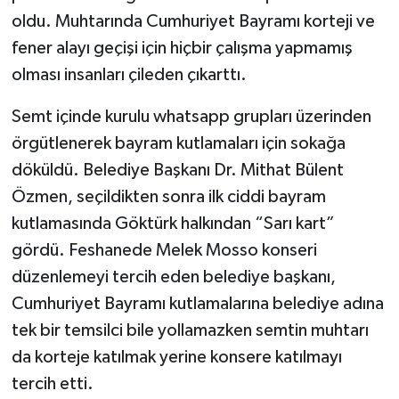
oldu. Muhtarında Cumhuriyet Bayramı korteji ve
fener alayı geçişi için hiçbir çalışma yapmamış
olması insanları çileden çıkarttı.
Semt içinde kurulu whatsapp grupları üzerinden
örgütlenerek bayram kutlamaları için sokağa
döküldü. Belediye Başkanı Dr. Mithat Bülent
Özmen, seçildikten sonra ilk ciddi bayram
kutlamasında Göktürk halkından “Sarı kart”
gördü. Feshanede Melek Mosso konseri
düzenlemeyi tercih eden belediye başkanı,
Cumhuriyet Bayramı kutlamalarına belediye adına
tek bir temsilci bile yollamazken semtin muhtarı
da korteje katılmak yerine konsere katılmayı
tercih etti.