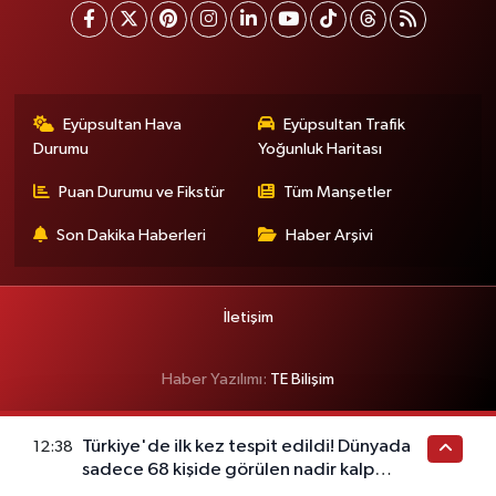
Eyüpsultan Hava
Eyüpsultan Trafik
Durumu
Yoğunluk Haritası
Puan Durumu ve Fikstür
Tüm Manşetler
Son Dakika Haberleri
Haber Arşivi
İletişim
Haber Yazılımı:
TE Bilişim
Türkiye'de ilk kez tespit edildi! Dünyada
12:38
sadece 68 kişide görülen nadir kalp
hastalığı ortaya çıktı