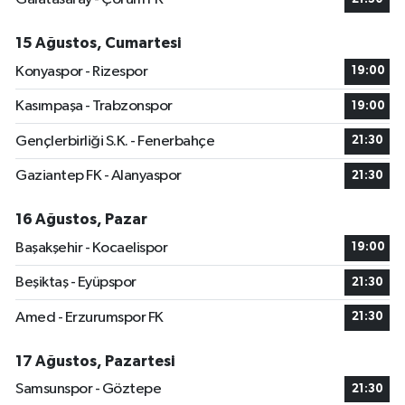
15 Ağustos, Cumartesi
Konyaspor - Rizespor
19:00
Kasımpaşa - Trabzonspor
19:00
Gençlerbirliği S.K. - Fenerbahçe
21:30
Gaziantep FK - Alanyaspor
21:30
16 Ağustos, Pazar
Başakşehir - Kocaelispor
19:00
Beşiktaş - Eyüpspor
21:30
Amed - Erzurumspor FK
21:30
17 Ağustos, Pazartesi
Samsunspor - Göztepe
21:30