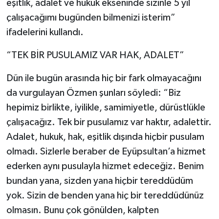
eşitlik, adalet ve hukuk ekseninde sizinle 5 yıl
çalışacağımı bugünden bilmenizi isterim”
ifadelerini kullandı.
“TEK BİR PUSULAMIZ VAR HAK, ADALET”
Dün ile bugün arasında hiç bir fark olmayacağını
da vurgulayan Özmen şunları söyledi: “Biz
hepimiz birlikte, iyilikle, samimiyetle, dürüstlükle
çalışacağız. Tek bir pusulamız var haktır, adalettir.
Adalet, hukuk, hak, eşitlik dışında hiçbir pusulam
olmadı. Sizlerle beraber de Eyüpsultan’a hizmet
ederken aynı pusulayla hizmet edeceğiz. Benim
bundan yana, sizden yana hiçbir tereddüdüm
yok. Sizin de benden yana hiç bir tereddüdünüz
olmasın. Bunu çok gönülden, kalpten