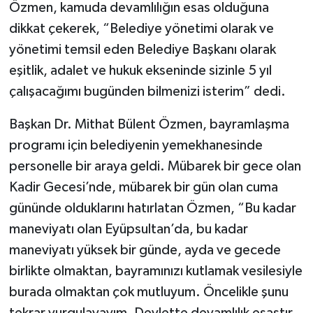
Özmen, kamuda devamlılığın esas olduğuna
dikkat çekerek, “Belediye yönetimi olarak ve
yönetimi temsil eden Belediye Başkanı olarak
eşitlik, adalet ve hukuk ekseninde sizinle 5 yıl
çalışacağımı bugünden bilmenizi isterim” dedi.
Başkan Dr. Mithat Bülent Özmen, bayramlaşma
programı için belediyenin yemekhanesinde
personelle bir araya geldi. Mübarek bir gece olan
Kadir Gecesi’nde, mübarek bir gün olan cuma
gününde olduklarını hatırlatan Özmen, “Bu kadar
maneviyatı olan Eyüpsultan’da, bu kadar
maneviyatı yüksek bir günde, ayda ve gecede
birlikte olmaktan, bayramınızı kutlamak vesilesiyle
burada olmaktan çok mutluyum. Öncelikle şunu
tekrar vurgulayayım, Devlette devamlılık esastır.