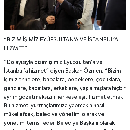
“BİZİM İŞİMİZ EYÜPSULTAN’A VE İSTANBUL’A
HİZMET”
“Dolayısıyla bizim işimiz Eyüpsultan’a ve
İstanbul’a hizmet” diyen Başkan Özmen, “Bizim
işimiz annelere, babalara, bebeklere, çocuklara,
gençlere, kadınlara, erkeklere, yaş almışlara hiçbir
ayrım gözetmeksizin her kese eşit hizmet etmek.
Bu hizmeti yurttaşlarımıza yapmakla nasıl
mükellefsek, belediye yönetimi olarak ve
yönetimi temsil eden Belediye Başkanı olarak