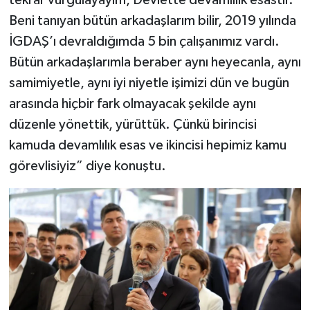
Beni tanıyan bütün arkadaşlarım bilir, 2019 yılında
İGDAŞ’ı devraldığımda 5 bin çalışanımız vardı.
Bütün arkadaşlarımla beraber aynı heyecanla, aynı
samimiyetle, aynı iyi niyetle işimizi dün ve bugün
arasında hiçbir fark olmayacak şekilde aynı
düzenle yönettik, yürüttük. Çünkü birincisi
kamuda devamlılık esas ve ikincisi hepimiz kamu
görevlisiyiz” diye konuştu.