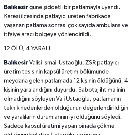
Balıkesir
güne şiddetli bir patlamayla uyandı.
Karesi ilçesinde patlayıcı üreten fabrikada
yaşanan patlama sonrası çok sayıda ambulans ve
itfaiye aracı bölgeye yönlendirildi.
12 ÖLÜ, 4 YARALI
Balıkesir
Valisi İsmail Ustaoğlu, ZSR patlayıcı
üretim tesisinin kapsül üretim bölümünde
meydana gelen patlamada 12 kişinin öldüğünü, 4
kişinin yaralandığını duyurdu. Sabotaj ihtimalinin
olmadığını söyleyen Vali Ustaoğlu, patlamanın
teknik nedenlerden olduğunun değerlendirildiğini
ve yaralıların durumlarının iyi olduğunu söyledi.
Sadece kapsül üretimi yapan binada çökme
olduğunu belirten Ustaoğlu, soğutma