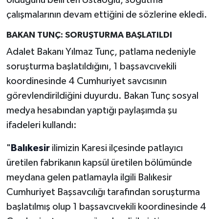
çalışmalarının devam ettiğini de sözlerine ekledi.
BAKAN TUNÇ: SORUŞTURMA BAŞLATILDI
Adalet Bakanı Yılmaz Tunç, patlama nedeniyle
soruşturma başlatıldığını, 1 başsavcıvekili
koordinesinde 4 Cumhuriyet savcısının
görevlendirildiğini duyurdu. Bakan Tunç sosyal
medya hesabından yaptığı paylaşımda şu
ifadeleri kullandı:
"
Balıkesir
ilimizin Karesi ilçesinde patlayıcı
üretilen fabrikanın kapsül üretilen bölümünde
meydana gelen patlamayla ilgili Balıkesir
Cumhuriyet Başsavcılığı tarafından soruşturma
başlatılmış olup 1 başsavcıvekili koordinesinde 4