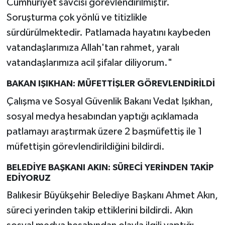
Cumhuriyet savcısı görevlendirilmiştir.
Soruşturma çok yönlü ve titizlikle
sürdürülmektedir. Patlamada hayatını kaybeden
vatandaşlarımıza Allah'tan rahmet, yaralı
vatandaşlarımıza acil şifalar diliyorum."
BAKAN IŞIKHAN: MÜFETTİŞLER GÖREVLENDİRİLDİ
Çalışma ve Sosyal Güvenlik Bakanı Vedat Işıkhan,
sosyal medya hesabından yaptığı açıklamada
patlamayı araştırmak üzere 2 başmüfettiş ile 1
müfettişin görevlendirildiğini bildirdi.
BELEDİYE BAŞKANI AKIN: SÜRECİ YERİNDEN TAKİP
EDİYORUZ
Balıkesir Büyükşehir Belediye Başkanı Ahmet Akın,
süreci yerinden takip ettiklerini bildirdi. Akın