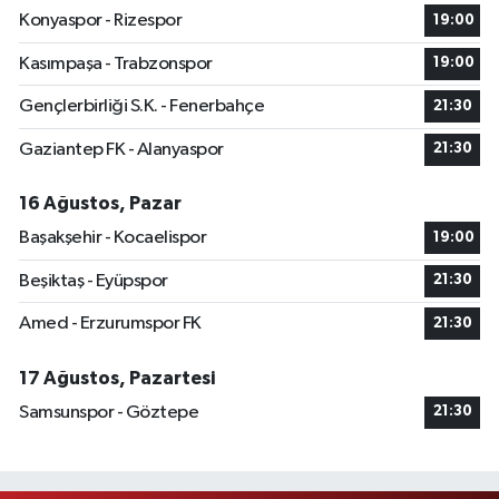
Konyaspor - Rizespor
19:00
Kasımpaşa - Trabzonspor
19:00
Gençlerbirliği S.K. - Fenerbahçe
21:30
Gaziantep FK - Alanyaspor
21:30
16 Ağustos, Pazar
Başakşehir - Kocaelispor
19:00
Beşiktaş - Eyüpspor
21:30
Amed - Erzurumspor FK
21:30
17 Ağustos, Pazartesi
Samsunspor - Göztepe
21:30