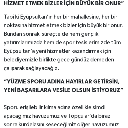
HİZMET ETMEK BİZLER İÇİN BÜYÜK BİR ONUR”
Tabi ki Eyüpsultan’ın her bir mahallesine, her bir
noktasına hizmet etmek bizler için büyük bir onur.
Bundan sonraki süreçte de hem gençlik
yatırımlarımızda hem de spor tesislerimizde tüm
Eyüpsultan’a yeni hizmetler kazandırmak için
belediyemizle birlikte gece gündüz demeden
çalışarak sağlayacağız.
“YÜZME SPORU ADINA HAYIRLAR GETİRSİN,
YENİ BAŞARILARA VESİLE OLSUN İSTİYORUZ”
Sporu erişilebilir kılma adına özellikle simdi
açacağımız havuzumuz ve Topçular’da biraz
sonra kurdelasını keseceğimiz diğer havuzumuz