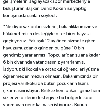
gelişmelerini sağlayacak spor merkezleriyle
buluşturan Başkan Deniz Köken ise yaptığı
konuşmada şunları söyledi:
"Ne diyorsak onları sizlerin, bakanlıklarımızın ve
hükümetimizin desteğiyle birer birer hayata
geçiriyoruz. Yaklaşık 12 ay önce hizmete giren
havuzumuzdan o günden bu güne 10 bin
gencimiz yararlanmış. Topçular’dan şu ana kadar
6 bin civarında vatandaşımız yararlanmış.
İstiyoruz ki ilkokul ve ortaokul öğrencileri yüzme
öğrenmeden mezun olmasın. Bakanımızında bir
projesi var ilkokulda bütün çocukların lisans
çıkarmasını istiyor. Birlikte hem bakanlığımız hem
sizler ve bizlerin desteğiyle bu bölgede spor
yapmayan genç kalmasın istiyoruz. Bugün