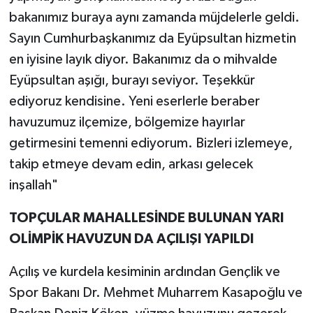
bakanımız buraya aynı zamanda müjdelerle geldi.
Sayın Cumhurbaşkanımız da Eyüpsultan hizmetin
en iyisine layık diyor. Bakanımız da o mihvalde
Eyüpsultan aşığı, burayı seviyor. Teşekkür
ediyoruz kendisine. Yeni eserlerle beraber
havuzumuz ilçemize, bölgemize hayırlar
getirmesini temenni ediyorum. Bizleri izlemeye,
takip etmeye devam edin, arkası gelecek
inşallah"
TOPÇULAR MAHALLESİNDE BULUNAN YARI
OLİMPİK HAVUZUN DA AÇILIŞI YAPILDI
Açılış ve kurdela kesiminin ardından Gençlik ve
Spor Bakanı Dr. Mehmet Muharrem Kasapoğlu ve