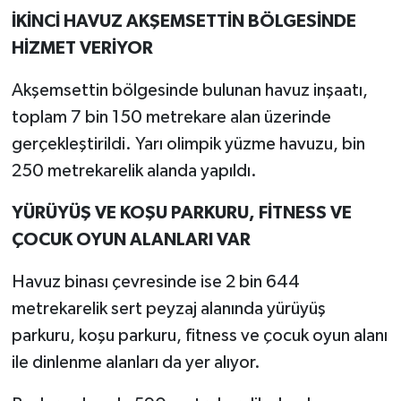
İKİNCİ HAVUZ AKŞEMSETTİN BÖLGESİNDE
HİZMET VERİYOR
Akşemsettin bölgesinde bulunan havuz inşaatı,
toplam 7 bin 150 metrekare alan üzerinde
gerçekleştirildi. Yarı olimpik yüzme havuzu, bin
250 metrekarelik alanda yapıldı.
YÜRÜYÜŞ VE KOŞU PARKURU, FİTNESS VE
ÇOCUK OYUN ALANLARI VAR
Havuz binası çevresinde ise 2 bin 644
metrekarelik sert peyzaj alanında yürüyüş
parkuru, koşu parkuru, fitness ve çocuk oyun alanı
ile dinlenme alanları da yer alıyor.