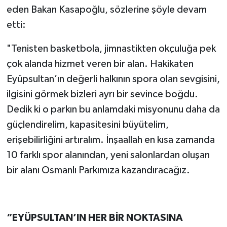
eden Bakan Kasapoğlu, sözlerine şöyle devam
etti:
"Tenisten basketbola, jimnastikten okçuluğa pek
çok alanda hizmet veren bir alan. Hakikaten
Eyüpsultan’ın değerli halkının spora olan sevgisini,
ilgisini görmek bizleri ayrı bir sevince boğdu.
Dedik ki o parkın bu anlamdaki misyonunu daha da
güçlendirelim, kapasitesini büyütelim,
erişebilirliğini artıralım. İnşaallah en kısa zamanda
10 farklı spor alanından, yeni salonlardan oluşan
bir alanı Osmanlı Parkımıza kazandıracağız.
“EYÜPSULTAN’IN HER BİR NOKTASINA