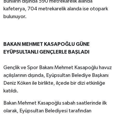
Bunların dışında 590 metrekarelik alanda
kafeterya, 704 metrekarelik alanda ise otopark
bulunuyor.
BAKAN MEHMET KASAPOĞLU GÜNE
EYÜPSULTANLI GENÇLERLE BAŞLADI
Gençlik ve Spor Bakanı Mehmet Kasapoğlu havuz
açılışlarının dışında, Eyüpsultan Belediye Başkanı
Deniz Köken ile birlikte, ilçede bir dizi etkinliğe
katıldı.
Bakan Mehmet Kasapoğlu sabah saatlerinde ilk
olarak, Eyüpsultan Belediyesi tarafından