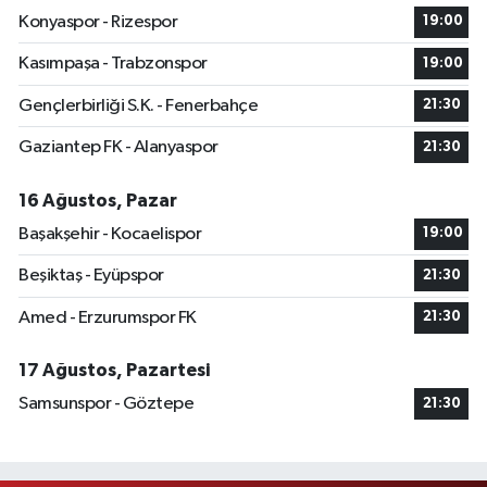
Konyaspor - Rizespor
19:00
Kasımpaşa - Trabzonspor
19:00
Gençlerbirliği S.K. - Fenerbahçe
21:30
Gaziantep FK - Alanyaspor
21:30
16 Ağustos, Pazar
Başakşehir - Kocaelispor
19:00
Beşiktaş - Eyüpspor
21:30
Amed - Erzurumspor FK
21:30
17 Ağustos, Pazartesi
Samsunspor - Göztepe
21:30