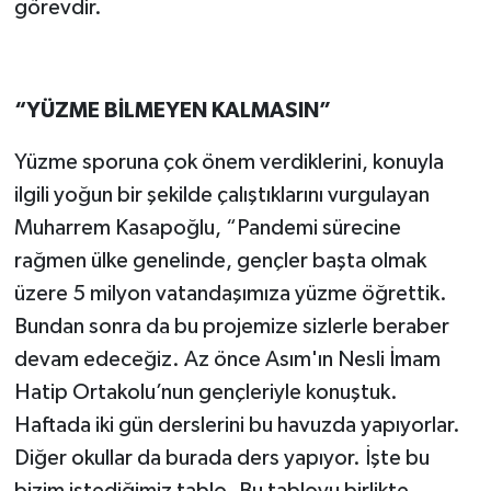
görevdir.
“YÜZME BİLMEYEN KALMASIN”
Yüzme sporuna çok önem verdiklerini, konuyla
ilgili yoğun bir şekilde çalıştıklarını vurgulayan
Muharrem Kasapoğlu, “Pandemi sürecine
rağmen ülke genelinde, gençler başta olmak
üzere 5 milyon vatandaşımıza yüzme öğrettik.
Bundan sonra da bu projemize sizlerle beraber
devam edeceğiz. Az önce Asım'ın Nesli İmam
Hatip Ortakolu’nun gençleriyle konuştuk.
Haftada iki gün derslerini bu havuzda yapıyorlar.
Diğer okullar da burada ders yapıyor. İşte bu
bizim istediğimiz tablo. Bu tabloyu birlikte