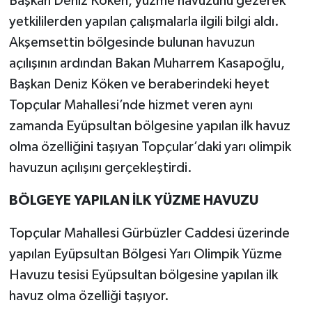
Başkan Deniz Köken, yüzme havuzunu gezerek
yetkililerden yapılan çalışmalarla ilgili bilgi aldı.
Akşemsettin bölgesinde bulunan havuzun
açılışının ardından Bakan Muharrem Kasapoğlu,
Başkan Deniz Köken ve beraberindeki heyet
Topçular Mahallesi’nde hizmet veren aynı
zamanda Eyüpsultan bölgesine yapılan ilk havuz
olma özelliğini taşıyan Topçular’daki yarı olimpik
havuzun açılışını gerçekleştirdi.
BÖLGEYE YAPILAN İLK YÜZME HAVUZU
Topçular Mahallesi Gürbüzler Caddesi üzerinde
yapılan Eyüpsultan Bölgesi Yarı Olimpik Yüzme
Havuzu tesisi Eyüpsultan bölgesine yapılan ilk
havuz olma özelliği taşıyor.