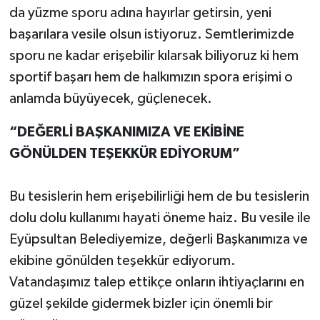
da yüzme sporu adına hayırlar getirsin, yeni
başarılara vesile olsun istiyoruz. Semtlerimizde
sporu ne kadar erişebilir kılarsak biliyoruz ki hem
sportif başarı hem de halkımızın spora erişimi o
anlamda büyüyecek, güçlenecek.
“DEĞERLİ BAŞKANIMIZA VE EKİBİNE
GÖNÜLDEN TEŞEKKÜR EDİYORUM”
Bu tesislerin hem erişebilirliği hem de bu tesislerin
dolu dolu kullanımı hayati öneme haiz. Bu vesile ile
Eyüpsultan Belediyemize, değerli Başkanımıza ve
ekibine gönülden teşekkür ediyorum.
Vatandaşımız talep ettikçe onların ihtiyaçlarını en
güzel şekilde gidermek bizler için önemli bir