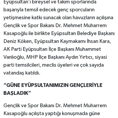
Eyüpsultan’ı bireysel ve takım sporlarında
başarıyla temsil edecek genç sporcuların
yetişmesine katkı sunacak olan havuzların açılışına
Gençlik ve Spor Bakanı Dr. Mehmet Muharrem
Kasapoğlu ile birlikte Eyüpsultan Belediye Başkanı
Deniz Köken, Eyüpsultan Kaymakamı İhsan Kara,
AK Parti Eyüpsultan İlçe Başkanı Muhammet
Vanlıoğlu, MHP İlçe Başkanı Aydın Yırtıcı, siyasi
parti temsilcileri, meclis üyeleri ve çok sayıda
vatandaş katıldı.
“GÜNE EYÜPSULTANIMIZIN GENÇLERİYLE
BAŞLADIK”
Gençlik ve Spor Bakanı Dr. Mehmet Muharrem
Kasapoğlu açılışta yaptığı konuşmada güne