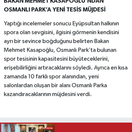
BAKAN MEHMET KASAPOĞLU’NDAN
OSMANLI PARK’A YENİ TESİS MÜJDESİ
Yaptığı incelemeler sonucu Eyüpsultan halkının
spora olan sevgisini, ilgisini görmenin kendisini
ayrı bir sevince boğduğunu belirten Bakan
Mehmet Kasapoğlu, Osmanlı Park’ta bulunan
spor tesisinin kapasitesini büyüteceklerini,
erişebilirliğini artıracaklarını söyledi. Ayrıca en kısa
zamanda 10 farklı spor alanından, yeni
salonlardan oluşan bir alanı Osmanlı Parka
kazandıracaklarının müjdesini verdi.