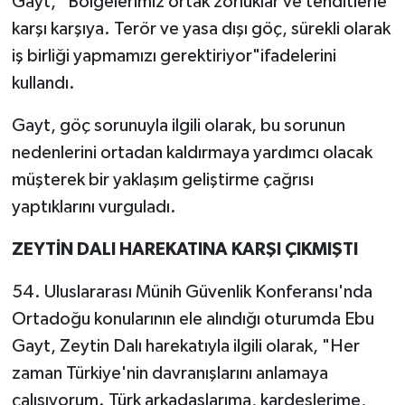
Gayt, "Bölgelerimiz ortak zorluklar ve tehditlerle
karşı karşıya. Terör ve yasa dışı göç, sürekli olarak
iş birliği yapmamızı gerektiriyor"ifadelerini
kullandı.
Gayt, göç sorunuyla ilgili olarak, bu sorunun
nedenlerini ortadan kaldırmaya yardımcı olacak
müşterek bir yaklaşım geliştirme çağrısı
yaptıklarını vurguladı.
ZEYTİN DALI HAREKATINA KARŞI ÇIKMIŞTI
54. Uluslararası Münih Güvenlik Konferansı'nda
Ortadoğu konularının ele alındığı oturumda Ebu
Gayt, Zeytin Dalı harekatıyla ilgili olarak, "Her
zaman Türkiye'nin davranışlarını anlamaya
çalışıyorum. Türk arkadaşlarıma, kardeşlerime,