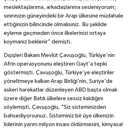
meslektaşlarıma, arkadaşlarıma sesleniyorum;
sınırınızın güneyindeki bir Arap ülkesine müdahale
ettiğinizin bilincinde olmalısınız. Bu şekilde
eyleme geçmeden önce ilkelerinizi ortaya
koymanız beklenir" demişti.
Dışişleri Bakanı Mevlüt Çavuşoğlu, Türkiye'nin
Afrin operasyonunu eleştiren Gayt'a tepki
göstermişti. Çavuşoğlu, Türkiye'ye eleştiriler
yöneltmeye kalkan Arap Birliği'nin, Suriye'de
askeri harekatlar düzenleyen ABD başta olmak
üzere diğer Batılı ülkelere sessiz kaldığını
söylemişti. Çavuşoğlu, "Siz sisteminizden
bahsediyorsunuz. Sisteminiz bir üye ülkenizin
liderinin yarım milyon insanı öldürmesini, kimyasal