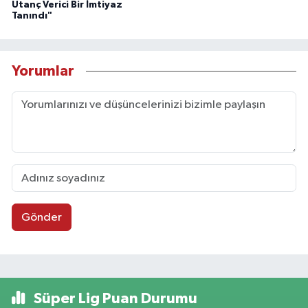
Utanç Verici Bir İmtiyaz
Tanındı"
Yorumlar
Gönder
Süper Lig Puan Durumu