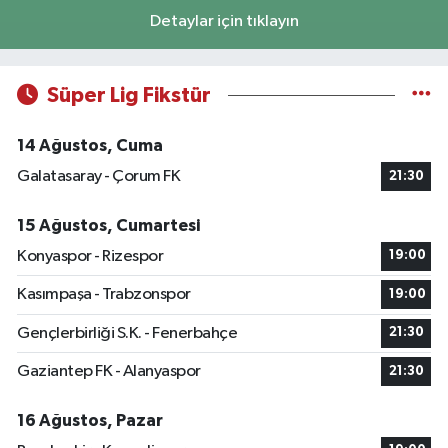
Detaylar için tıklayın
Süper Lig Fikstür
14 Ağustos, Cuma
Galatasaray - Çorum FK
21:30
15 Ağustos, Cumartesi
Konyaspor - Rizespor
19:00
Kasımpaşa - Trabzonspor
19:00
Gençlerbirliği S.K. - Fenerbahçe
21:30
Gaziantep FK - Alanyaspor
21:30
16 Ağustos, Pazar