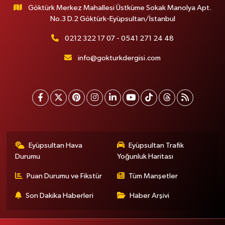
Göktürk Merkez Mahallesi Üstküme Sokak Manolya Apt.
No.3 D.2 Göktürk-Eyüpsultan/İstanbul
0212 322 17 07 - 0541 271 24 48
info@gokturkdergisi.com
Eyüpsultan Hava
Eyüpsultan Trafik
Durumu
Yoğunluk Haritası
Puan Durumu ve Fikstür
Tüm Manşetler
Son Dakika Haberleri
Haber Arşivi