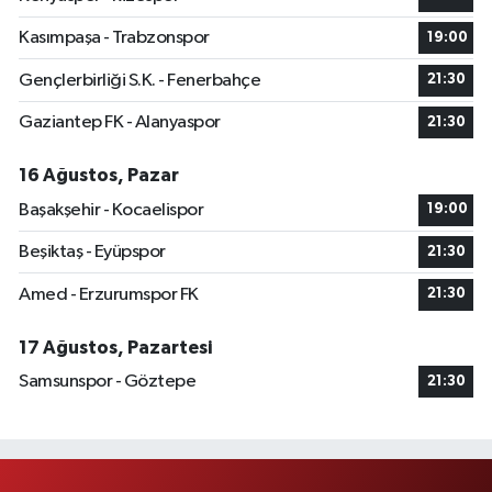
Kasımpaşa - Trabzonspor
19:00
Gençlerbirliği S.K. - Fenerbahçe
21:30
Gaziantep FK - Alanyaspor
21:30
16 Ağustos, Pazar
Başakşehir - Kocaelispor
19:00
Beşiktaş - Eyüpspor
21:30
Amed - Erzurumspor FK
21:30
17 Ağustos, Pazartesi
Samsunspor - Göztepe
21:30