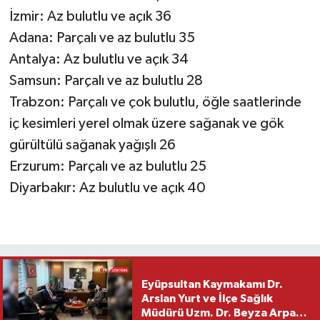
İzmir: Az bulutlu ve açık 36
Adana: Parçalı ve az bulutlu 35
Antalya: Az bulutlu ve açık 34
Samsun: Parçalı ve az bulutlu 28
Trabzon: Parçalı ve çok bulutlu, öğle saatlerinde
iç kesimleri yerel olmak üzere sağanak ve gök
gürültülü sağanak yağışlı 26
Erzurum: Parçalı ve az bulutlu 25
Diyarbakır: Az bulutlu ve açık 40
Eyüpsultan Kaymakamı Dr.
Arslan Yurt ve İlçe Sağlık
Müdürü Uzm. Dr. Beyza Arpacı