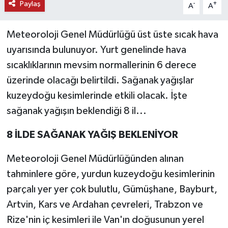
Paylaş
-
+
A
A
Meteoroloji Genel Müdürlüğü üst üste sıcak hava
uyarısında bulunuyor. Yurt genelinde hava
sıcaklıklarının mevsim normallerinin 6 derece
üzerinde olacağı belirtildi. Sağanak yağışlar
kuzeydoğu kesimlerinde etkili olacak. İşte
sağanak yağışın beklendiği 8 il...
8 İLDE SAĞANAK YAĞIŞ BEKLENİYOR
Meteoroloji Genel Müdürlüğünden alınan
tahminlere göre, yurdun kuzeydoğu kesimlerinin
parçalı yer yer çok bulutlu, Gümüşhane, Bayburt,
Artvin, Kars ve Ardahan çevreleri, Trabzon ve
Rize'nin iç kesimleri ile Van'ın doğusunun yerel