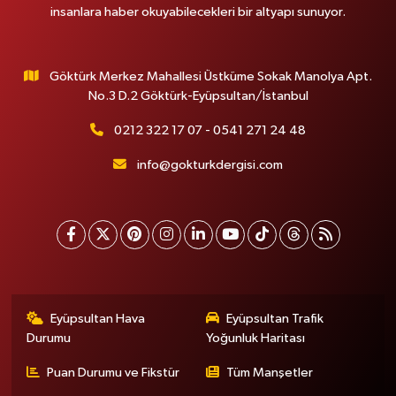
insanlara haber okuyabilecekleri bir altyapı sunuyor.
Göktürk Merkez Mahallesi Üstküme Sokak Manolya Apt.
No.3 D.2 Göktürk-Eyüpsultan/İstanbul
0212 322 17 07 - 0541 271 24 48
info@gokturkdergisi.com
Eyüpsultan Hava
Eyüpsultan Trafik
Durumu
Yoğunluk Haritası
Puan Durumu ve Fikstür
Tüm Manşetler