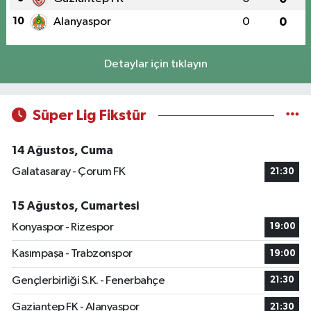
10
Alanyaspor
0
0
Detaylar için tıklayın
Süper Lig Fikstür
14 Ağustos, Cuma
Galatasaray - Çorum FK
21:30
15 Ağustos, Cumartesi
Konyaspor - Rizespor
19:00
Kasımpaşa - Trabzonspor
19:00
Gençlerbirliği S.K. - Fenerbahçe
21:30
Gaziantep FK - Alanyaspor
21:30