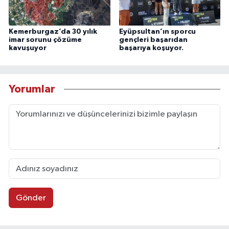
Kemerburgaz’da 30 yılık
Eyüpsultan’ın sporcu
imar sorunu çözüme
gençleri başarıdan
kavuşuyor
başarıya koşuyor.
Yorumlar
Gönder