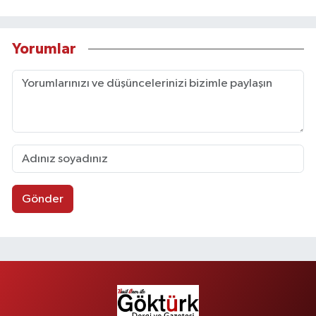
Yorumlar
Gönder