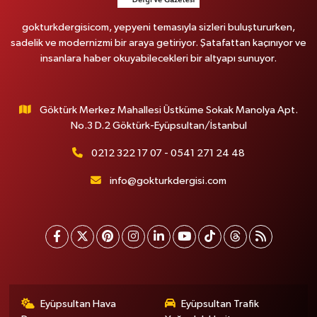
gokturkdergisicom, yepyeni temasıyla sizleri buluştururken,
sadelik ve modernizmi bir araya getiriyor. Şatafattan kaçınıyor ve
insanlara haber okuyabilecekleri bir altyapı sunuyor.
Göktürk Merkez Mahallesi Üstküme Sokak Manolya Apt.
No.3 D.2 Göktürk-Eyüpsultan/İstanbul
0212 322 17 07 - 0541 271 24 48
info@gokturkdergisi.com
Eyüpsultan Hava
Eyüpsultan Trafik