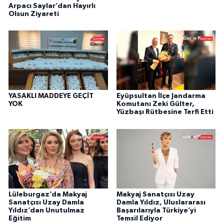
Arpacı Saylar’dan Hayırlı
Olsun Ziyareti
YASAKLI MADDEYE GEÇİT
Eyüpsultan İlçe Jandarma
YOK
Komutanı Zeki Gülter,
Yüzbaşı Rütbesine Terfi Etti
Lüleburgaz’da Makyaj
Makyaj Sanatçısı Uzay
Sanatçısı Uzay Damla
Damla Yıldız, Uluslararası
Yıldız’dan Unutulmaz
Başarılarıyla Türkiye’yi
Eğitim
Temsil Ediyor