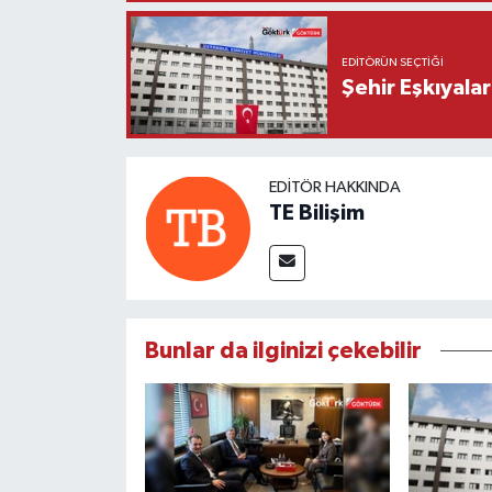
EDITÖRÜN SEÇTIĞI
Şehir Eşkıyala
EDITÖR HAKKINDA
TE Bilişim
Bunlar da ilginizi çekebilir