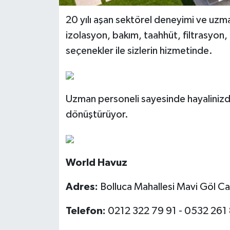
20 yılı aşan sektörel deneyimi ve uzma
izolasyon, bakım, taahhüt, filtrasyon,
seçenekler ile sizlerin hizmetinde.
Uzman personeli sayesinde hayalinizde
dönüştürüyor.
World Havuz
Adres:
Bolluca Mahallesi Mavi Göl C
Telefon:
0212 322 79 91 - 0532 261 