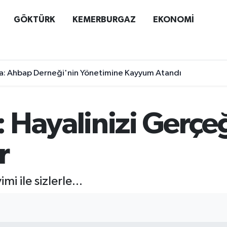
GÖKTÜRK
KEMERBURGAZ
EKONOMİ
a: Ahbap Derneği'nin Yönetimine Kayyum Atandı
 Hayalinizi Gerçe
r
i ile sizlerle...