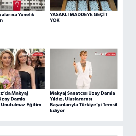
yalarına Yönelik
YASAKLI MADDEYE GEÇİT
n
YOK
z’da Makyaj
Makyaj Sanatçısı Uzay Damla
 Uzay Damla
Yıldız, Uluslararası
n Unutulmaz Eğitim
Başarılarıyla Türkiye’yi Temsil
Ediyor