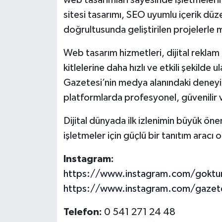
web tasarımları sayesinde işletmelerin
sitesi tasarımı, SEO uyumlu içerik düz
doğrultusunda geliştirilen projelerle 
Web tasarım hizmetleri, dijital reklam
kitlelerine daha hızlı ve etkili şekilde
Gazetesi’nin medya alanındaki deneyimiy
platformlarda profesyonel, güvenilir v
Dijital dünyada ilk izlenimin büyük öne
işletmeler için güçlü bir tanıtım aracı o
Instagram:
https://www.instagram.com/goktur
https://www.instagram.com/gazet
Telefon:
0 541 271 24 48