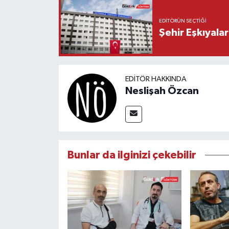
EDITÖRÜN SEÇTIĞI
Şehir Eşkıyala
EDITÖR HAKKINDA
Neslişah Özcan
Bunlar da ilginizi çekebilir