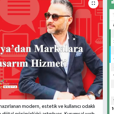
azırlanan modern, estetik ve kullanıcı odaklı
1