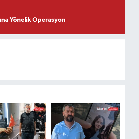
rına Yönelik Operasyon