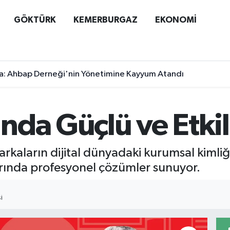
GÖKTÜRK
KEMERBURGAZ
EKONOMİ
a: Ahbap Derneği'nin Yönetimine Kayyum Atandı
nda Güçlü ve Etki
rkaların dijital dünyadaki kurumsal kimli
larında profesyonel çözümler sunuyor.
I