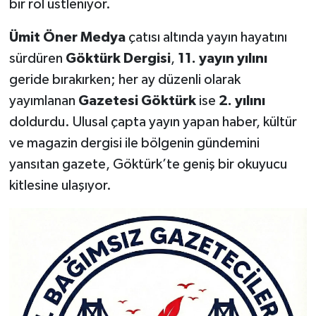
bir rol üstleniyor.
Ümit Öner Medya
çatısı altında yayın hayatını
sürdüren
Göktürk Dergisi
,
11. yayın yılını
geride bırakırken; her ay düzenli olarak
yayımlanan
Gazetesi Göktürk
ise
2. yılını
doldurdu. Ulusal çapta yayın yapan haber, kültür
ve magazin dergisi ile bölgenin gündemini
yansıtan gazete, Göktürk’te geniş bir okuyucu
kitlesine ulaşıyor.