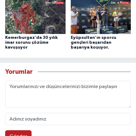
Kemerburgaz’da 30 yılık
Eyüpsultan’ın sporcu
imar sorunu çözüme
gençleri başarıdan
kavuşuyor
başarıya koşuyor.
Yorumlar