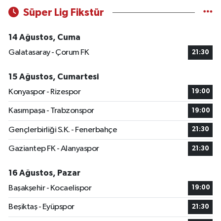
Süper Lig Fikstür
14 Ağustos, Cuma
Galatasaray - Çorum FK
21:30
15 Ağustos, Cumartesi
Konyaspor - Rizespor
19:00
Kasımpaşa - Trabzonspor
19:00
Gençlerbirliği S.K. - Fenerbahçe
21:30
Gaziantep FK - Alanyaspor
21:30
16 Ağustos, Pazar
Başakşehir - Kocaelispor
19:00
Beşiktaş - Eyüpspor
21:30