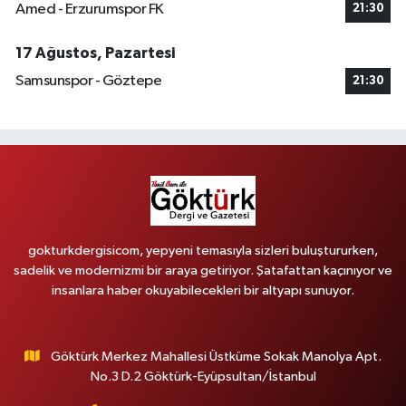
Amed - Erzurumspor FK
21:30
17 Ağustos, Pazartesi
Samsunspor - Göztepe
21:30
gokturkdergisicom, yepyeni temasıyla sizleri buluştururken,
sadelik ve modernizmi bir araya getiriyor. Şatafattan kaçınıyor ve
insanlara haber okuyabilecekleri bir altyapı sunuyor.
Göktürk Merkez Mahallesi Üstküme Sokak Manolya Apt.
No.3 D.2 Göktürk-Eyüpsultan/İstanbul