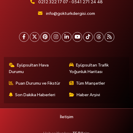
0212 322 17 07 - 0541 271 24 48
info@gokturkdergisi.com
Eyüpsultan Hava
Eyüpsultan Trafik
Durumu
Yoğunluk Haritası
Puan Durumu ve Fikstür
Tüm Manşetler
Son Dakika Haberleri
Haber Arşivi
İletişim