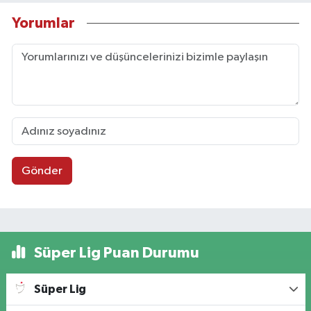
Yorumlar
Gönder
Süper Lig Puan Durumu
Süper Lig