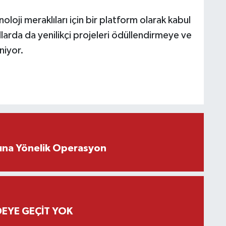
loji meraklıları için bir platform olarak kabul
rda da yenilikçi projeleri ödüllendirmeye ve
iyor.
rına Yönelik Operasyon
EYE GEÇİT YOK