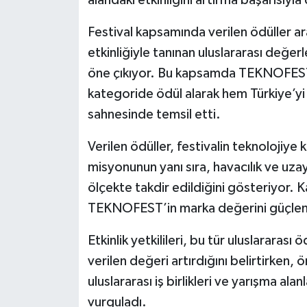
alandaki etkinliğini artırma başarısıyla
Festival kapsamında verilen ödüller ar
etkinliğiyle tanınan uluslararası değer
öne çıkıyor. Bu kapsamda TEKNOFEST, s
kategoride ödül alarak hem Türkiye’
sahnesinde temsil etti.
Verilen ödüller, festivalin teknolojiye
misyonunun yanı sıra, havacılık ve uzay
ölçekte takdir edildiğini gösteriyor. Kat
TEKNOFEST’in marka değerini güçlend
Etkinlik yetkilileri, bu tür uluslararası 
verilen değeri artırdığını belirtirk
uluslararası iş birlikleri ve yarışma al
vurguladı.