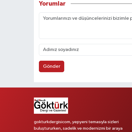
Yorumlar
Gönder
gokturkdergisicom, yepyeni temasıyla sizleri
buluştururken, sadelik ve modernizmi bir araya