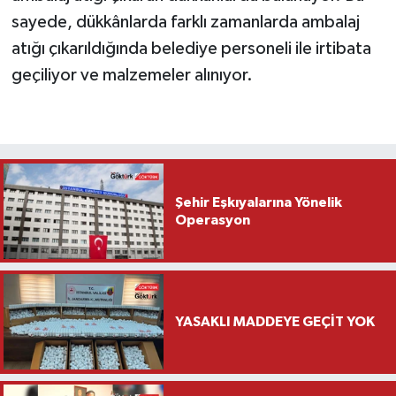
sayede, dükkânlarda farklı zamanlarda ambalaj
atığı çıkarıldığında belediye personeli ile irtibata
geçiliyor ve malzemeler alınıyor.
Şehir Eşkıyalarına Yönelik
Operasyon
YASAKLI MADDEYE GEÇİT YOK