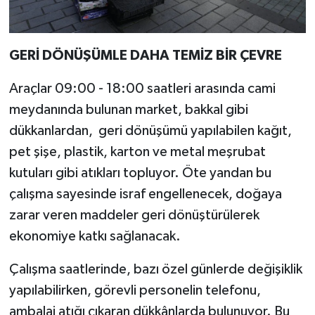
GERİ DÖNÜŞÜMLE DAHA TEMİZ BİR ÇEVRE
Araçlar 09:00 - 18:00 saatleri arasında cami
meydanında bulunan market, bakkal gibi
dükkanlardan, geri dönüşümü yapılabilen kağıt,
pet şişe, plastik, karton ve metal meşrubat
kutuları gibi atıkları topluyor. Öte yandan bu
çalışma sayesinde israf engellenecek, doğaya
zarar veren maddeler geri dönüştürülerek
ekonomiye katkı sağlanacak.
Çalışma saatlerinde, bazı özel günlerde değişiklik
yapılabilirken, görevli personelin telefonu,
ambalaj atığı çıkaran dükkânlarda bulunuyor. Bu