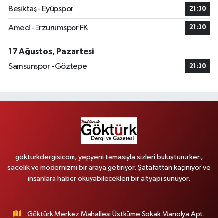
Beşiktaş - Eyüpspor
21:30
Amed - Erzurumspor FK
21:30
17 Ağustos, Pazartesi
Samsunspor - Göztepe
21:30
gokturkdergisicom, yepyeni temasıyla sizleri buluştururken,
sadelik ve modernizmi bir araya getiriyor. Şatafattan kaçınıyor ve
insanlara haber okuyabilecekleri bir altyapı sunuyor.
Göktürk Merkez Mahallesi Üstküme Sokak Manolya Apt.