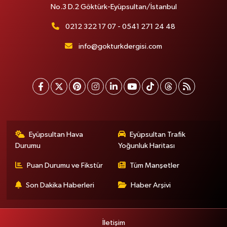
No.3 D.2 Göktürk-Eyüpsultan/İstanbul
0212 322 17 07 - 0541 271 24 48
info@gokturkdergisi.com
Eyüpsultan Hava
Eyüpsultan Trafik
Durumu
Yoğunluk Haritası
Puan Durumu ve Fikstür
Tüm Manşetler
Son Dakika Haberleri
Haber Arşivi
İletişim