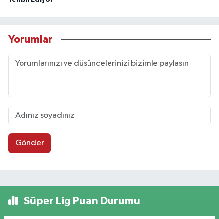
Temsil Ediyor
Yorumlar
Gönder
Süper Lig Puan Durumu