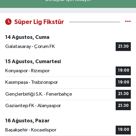
Süper Lig Fikstür
14 Ağustos, Cuma
Galatasaray - Çorum FK
21:30
15 Ağustos, Cumartesi
Konyaspor - Rizespor
19:00
Kasımpaşa - Trabzonspor
19:00
Gençlerbirliği S.K. - Fenerbahçe
21:30
Gaziantep FK - Alanyaspor
21:30
16 Ağustos, Pazar
Başakşehir - Kocaelispor
19:00