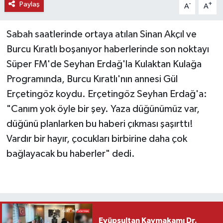
Paylaş
-
+
A
A
Sabah saatlerinde ortaya atılan Sinan Akçıl ve
Burcu Kıratlı boşanıyor haberlerinde son noktayı
Süper FM'de Seyhan Erdağ'la Kulaktan Kulağa
Programında, Burcu Kıratlı'nın annesi Gül
Erçetingöz koydu. Erçetingöz Seyhan Erdağ'a:
"Canım yok öyle bir şey. Yaza düğünümüz var,
düğünü planlarken bu haberi çıkması şaşırttı!
Vardır bir hayır, çocukları birbirine daha çok
bağlayacak bu haberler" dedi.
Eyüpsultan Kaymakamı Dr.