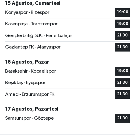
15 Ağustos, Cumartesi
Konyaspor - Rizespor
19:00
Kasımpaşa - Trabzonspor
19:00
Gençlerbirliği S.K. - Fenerbahçe
21:30
Gaziantep FK - Alanyaspor
21:30
16 Ağustos, Pazar
Başakşehir - Kocaelispor
19:00
Beşiktaş - Eyüpspor
21:30
Amed - Erzurumspor FK
21:30
17 Ağustos, Pazartesi
Samsunspor - Göztepe
21:30