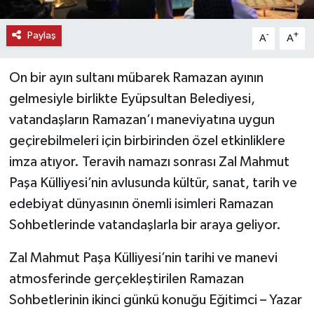
Paylaş
-
+
A
A
On bir ayın sultanı mübarek Ramazan ayının
gelmesiyle birlikte Eyüpsultan Belediyesi,
vatandaşların Ramazan’ı maneviyatına uygun
geçirebilmeleri için birbirinden özel etkinliklere
imza atıyor. Teravih namazı sonrası Zal Mahmut
Paşa Külliyesi’nin avlusunda kültür, sanat, tarih ve
edebiyat dünyasının önemli isimleri Ramazan
Sohbetlerinde vatandaşlarla bir araya geliyor.
Zal Mahmut Paşa Külliyesi’nin tarihi ve manevi
atmosferinde gerçekleştirilen Ramazan
Sohbetlerinin ikinci günkü konuğu Eğitimci – Yazar