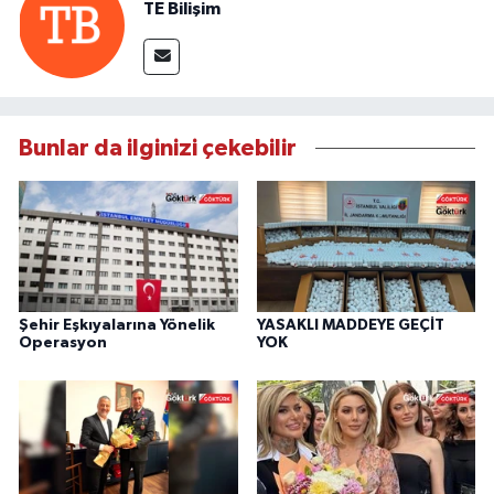
TE Bilişim
Bunlar da ilginizi çekebilir
Şehir Eşkıyalarına Yönelik
YASAKLI MADDEYE GEÇİT
Operasyon
YOK