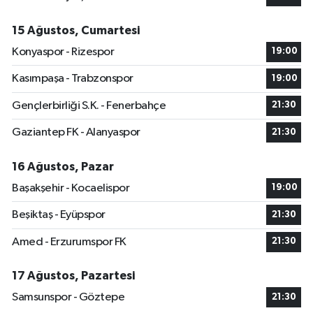
15 Ağustos, Cumartesi
Konyaspor - Rizespor
19:00
Kasımpaşa - Trabzonspor
19:00
Gençlerbirliği S.K. - Fenerbahçe
21:30
Gaziantep FK - Alanyaspor
21:30
16 Ağustos, Pazar
Başakşehir - Kocaelispor
19:00
Beşiktaş - Eyüpspor
21:30
Amed - Erzurumspor FK
21:30
17 Ağustos, Pazartesi
Samsunspor - Göztepe
21:30