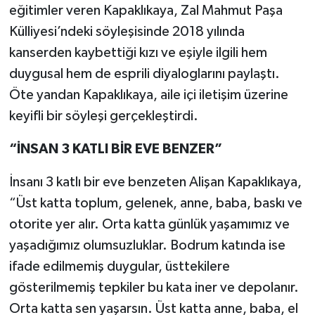
eğitimler veren Kapaklıkaya, Zal Mahmut Paşa
Külliyesi’ndeki söyleşisinde 2018 yılında
kanserden kaybettiği kızı ve eşiyle ilgili hem
duygusal hem de esprili diyaloglarını paylaştı.
Öte yandan Kapaklıkaya, aile içi iletişim üzerine
keyifli bir söyleşi gerçekleştirdi.
“İNSAN 3 KATLI BİR EVE BENZER”
İnsanı 3 katlı bir eve benzeten Alişan Kapaklıkaya,
“Üst katta toplum, gelenek, anne, baba, baskı ve
otorite yer alır. Orta katta günlük yaşamımız ve
yaşadığımız olumsuzluklar. Bodrum katında ise
ifade edilmemiş duygular, üsttekilere
gösterilmemiş tepkiler bu kata iner ve depolanır.
Orta katta sen yaşarsın. Üst katta anne, baba, el