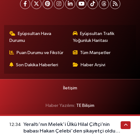
Eyüpsultan Hava
Eyüpsultan Trafik
Durumu
Yoğunluk Haritası
Puan Durumu ve Fikstür
Tüm Manşetler
Son Dakika Haberleri
Haber Arşivi
İletişim
Haber Yazılımı:
TE Bilişim
Yeraltı'nın Melek'i Ülkü Hilal Çiftçi’nin
12:34
babası Hakan Çelebi'den şikayetçi oldu!
Menajerlik şirketinden jet açıklama