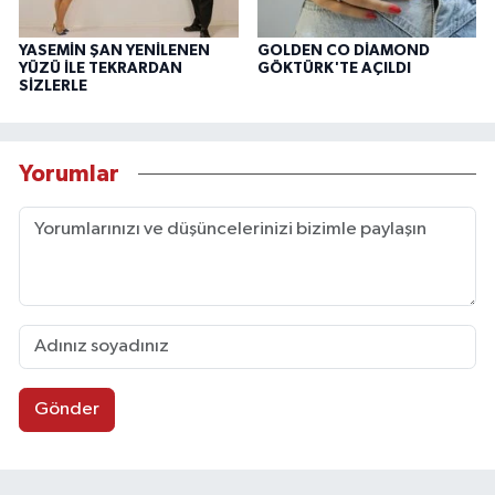
YASEMİN ŞAN YENİLENEN
GOLDEN CO DİAMOND
YÜZÜ İLE TEKRARDAN
GÖKTÜRK'TE AÇILDI
SİZLERLE
Yorumlar
Gönder