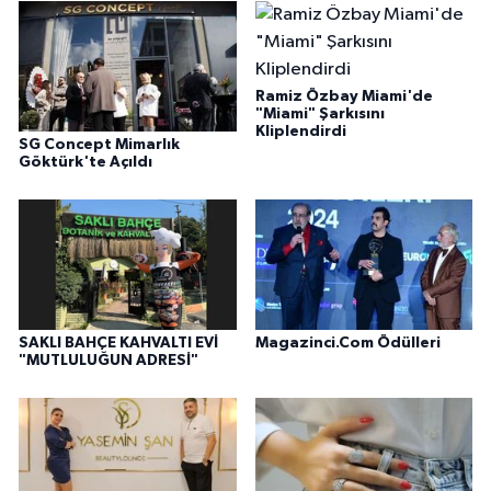
Ramiz Özbay Miami'de
"Miami" Şarkısını
Kliplendirdi
SG Concept Mimarlık
Göktürk'te Açıldı
SAKLI BAHÇE KAHVALTI EVİ
Magazinci.Com Ödülleri
"MUTLULUĞUN ADRESİ"