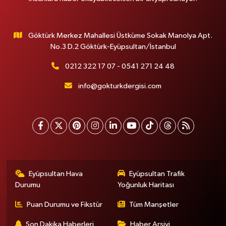
Göktürk Merkez Mahallesi Üstküme Sokak Manolya Apt.
No.3 D.2 Göktürk-Eyüpsultan/İstanbul
0212 322 17 07 - 0541 271 24 48
info@gokturkdergisi.com
Eyüpsultan Hava
Eyüpsultan Trafik
Durumu
Yoğunluk Haritası
Puan Durumu ve Fikstür
Tüm Manşetler
Son Dakika Haberleri
Haber Arşivi