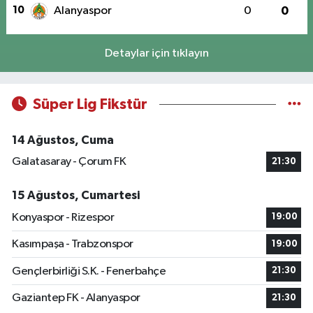
10
Alanyaspor
0
0
Detaylar için tıklayın
Süper Lig Fikstür
14 Ağustos, Cuma
Galatasaray - Çorum FK
21:30
15 Ağustos, Cumartesi
Konyaspor - Rizespor
19:00
Kasımpaşa - Trabzonspor
19:00
Gençlerbirliği S.K. - Fenerbahçe
21:30
Gaziantep FK - Alanyaspor
21:30