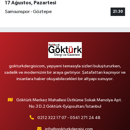
17 Ağustos, Pazartesi
Samsunspor - Göztepe
21:30
gokturkdergisicom, yepyeni temasıyla sizleri buluştururken,
sadelik ve modernizmi bir araya getiriyor. Şatafattan kaçınıyor ve
insanlara haber okuyabilecekleri bir altyapı sunuyor.
Göktürk Merkez Mahallesi Üstküme Sokak Manolya Apt.
No.3 D.2 Göktürk-Eyüpsultan/İstanbul
0212 322 17 07 - 0541 271 24 48
info@gokturkdergisi.com