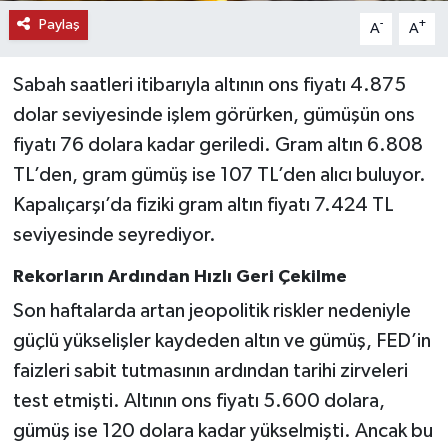
Paylaş
-
+
A
A
Sabah saatleri itibarıyla altının ons fiyatı 4.875
dolar seviyesinde işlem görürken, gümüşün ons
fiyatı 76 dolara kadar geriledi. Gram altın 6.808
TL’den, gram gümüş ise 107 TL’den alıcı buluyor.
Kapalıçarşı’da fiziki gram altın fiyatı 7.424 TL
seviyesinde seyrediyor.
Rekorların Ardından Hızlı Geri Çekilme
Son haftalarda artan jeopolitik riskler nedeniyle
güçlü yükselişler kaydeden altın ve gümüş, FED’in
faizleri sabit tutmasının ardından tarihi zirveleri
test etmişti. Altının ons fiyatı 5.600 dolara,
gümüş ise 120 dolara kadar yükselmişti. Ancak bu