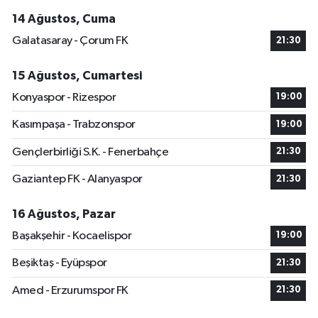
14 Ağustos, Cuma
Galatasaray - Çorum FK
21:30
15 Ağustos, Cumartesi
Konyaspor - Rizespor
19:00
Kasımpaşa - Trabzonspor
19:00
Gençlerbirliği S.K. - Fenerbahçe
21:30
Gaziantep FK - Alanyaspor
21:30
16 Ağustos, Pazar
Başakşehir - Kocaelispor
19:00
Beşiktaş - Eyüpspor
21:30
Amed - Erzurumspor FK
21:30