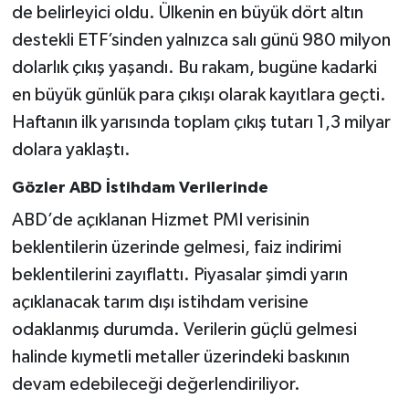
de belirleyici oldu. Ülkenin en büyük dört altın
destekli ETF’sinden yalnızca salı günü 980 milyon
dolarlık çıkış yaşandı. Bu rakam, bugüne kadarki
en büyük günlük para çıkışı olarak kayıtlara geçti.
Haftanın ilk yarısında toplam çıkış tutarı 1,3 milyar
dolara yaklaştı.
Gözler ABD İstihdam Verilerinde
ABD’de açıklanan Hizmet PMI verisinin
beklentilerin üzerinde gelmesi, faiz indirimi
beklentilerini zayıflattı. Piyasalar şimdi yarın
açıklanacak tarım dışı istihdam verisine
odaklanmış durumda. Verilerin güçlü gelmesi
halinde kıymetli metaller üzerindeki baskının
devam edebileceği değerlendiriliyor.