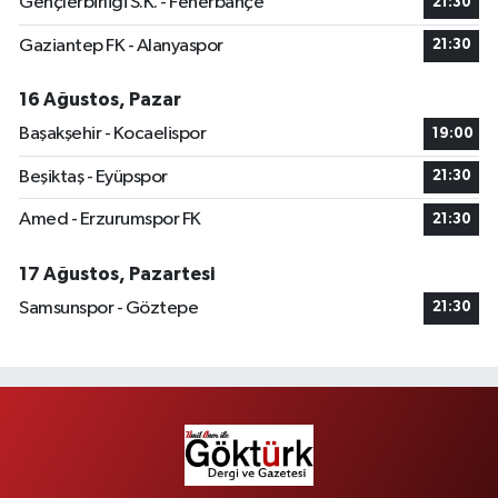
Gençlerbirliği S.K. - Fenerbahçe
21:30
Gaziantep FK - Alanyaspor
21:30
16 Ağustos, Pazar
Başakşehir - Kocaelispor
19:00
Beşiktaş - Eyüpspor
21:30
Amed - Erzurumspor FK
21:30
17 Ağustos, Pazartesi
Samsunspor - Göztepe
21:30