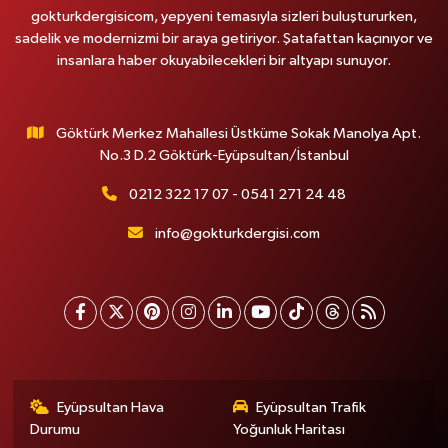
gokturkdergisicom, yepyeni temasıyla sizleri buluştururken,
sadelik ve modernizmi bir araya getiriyor. Şatafattan kaçınıyor ve
insanlara haber okuyabilecekleri bir altyapı sunuyor.
Göktürk Merkez Mahallesi Üstküme Sokak Manolya Apt.
No.3 D.2 Göktürk-Eyüpsultan/İstanbul
0212 322 17 07 - 0541 271 24 48
info@gokturkdergisi.com
Eyüpsultan Hava
Eyüpsultan Trafik
Durumu
Yoğunluk Haritası