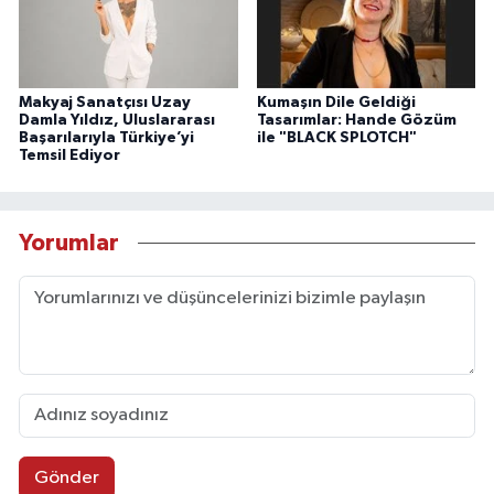
Makyaj Sanatçısı Uzay
Kumaşın Dile Geldiği
Damla Yıldız, Uluslararası
Tasarımlar: Hande Gözüm
Başarılarıyla Türkiye’yi
ile "BLACK SPLOTCH"
Temsil Ediyor
Yorumlar
Gönder