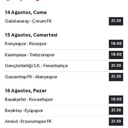
14 Ağustos, Cuma
Galatasaray - Çorum FK
21:30
15 Ağustos, Cumartesi
Konyaspor - Rizespor
19:00
Kasımpaşa - Trabzonspor
19:00
Gençlerbirliği S.K. - Fenerbahçe
21:30
Gaziantep FK - Alanyaspor
21:30
16 Ağustos, Pazar
Başakşehir - Kocaelispor
19:00
Beşiktaş - Eyüpspor
21:30
Amed - Erzurumspor FK
21:30