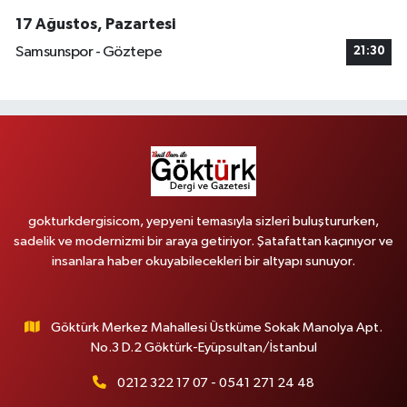
17 Ağustos, Pazartesi
Samsunspor - Göztepe
21:30
gokturkdergisicom, yepyeni temasıyla sizleri buluştururken,
sadelik ve modernizmi bir araya getiriyor. Şatafattan kaçınıyor ve
insanlara haber okuyabilecekleri bir altyapı sunuyor.
Göktürk Merkez Mahallesi Üstküme Sokak Manolya Apt.
No.3 D.2 Göktürk-Eyüpsultan/İstanbul
0212 322 17 07 - 0541 271 24 48