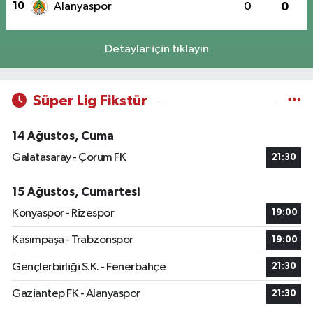
10
Alanyaspor
0
0
Detaylar için tıklayın
Süper Lig Fikstür
14 Ağustos, Cuma
Galatasaray - Çorum FK
21:30
15 Ağustos, Cumartesi
Konyaspor - Rizespor
19:00
Kasımpaşa - Trabzonspor
19:00
Gençlerbirliği S.K. - Fenerbahçe
21:30
Gaziantep FK - Alanyaspor
21:30