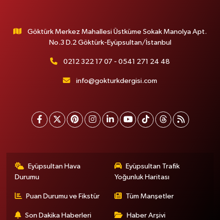
Göktürk Merkez Mahallesi Üstküme Sokak Manolya Apt.
No.3 D.2 Göktürk-Eyüpsultan/İstanbul
0212 322 17 07 - 0541 271 24 48
info@gokturkdergisi.com
Eyüpsultan Hava
Eyüpsultan Trafik
Durumu
Yoğunluk Haritası
Puan Durumu ve Fikstür
Tüm Manşetler
Son Dakika Haberleri
Haber Arşivi