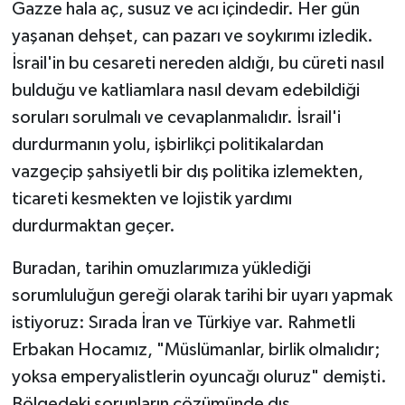
Gazze hala aç, susuz ve acı içindedir. Her gün
yaşanan dehşet, can pazarı ve soykırımı izledik.
İsrail'in bu cesareti nereden aldığı, bu cüreti nasıl
bulduğu ve katliamlara nasıl devam edebildiği
soruları sorulmalı ve cevaplanmalıdır. İsrail'i
durdurmanın yolu, işbirlikçi politikalardan
vazgeçip şahsiyetli bir dış politika izlemekten,
ticareti kesmekten ve lojistik yardımı
durdurmaktan geçer.
Buradan, tarihin omuzlarımıza yüklediği
sorumluluğun gereği olarak tarihi bir uyarı yapmak
istiyoruz: Sırada İran ve Türkiye var. Rahmetli
Erbakan Hocamız, "Müslümanlar, birlik olmalıdır;
yoksa emperyalistlerin oyuncağı oluruz" demişti.
Bölgedeki sorunların çözümünde dış