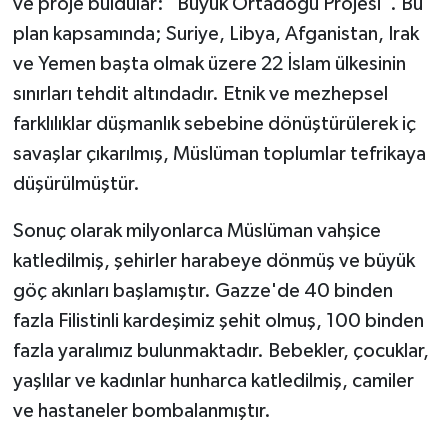
ve proje buldular: "Büyük Ortadoğu Projesi". Bu
plan kapsamında; Suriye, Libya, Afganistan, Irak
ve Yemen başta olmak üzere 22 İslam ülkesinin
sınırları tehdit altındadır. Etnik ve mezhepsel
farklılıklar düşmanlık sebebine dönüştürülerek iç
savaşlar çıkarılmış, Müslüman toplumlar tefrikaya
düşürülmüştür.
Sonuç olarak milyonlarca Müslüman vahşice
katledilmiş, şehirler harabeye dönmüş ve büyük
göç akınları başlamıştır. Gazze'de 40 binden
fazla Filistinli kardeşimiz şehit olmuş, 100 binden
fazla yaralımız bulunmaktadır. Bebekler, çocuklar,
yaşlılar ve kadınlar hunharca katledilmiş, camiler
ve hastaneler bombalanmıştır.