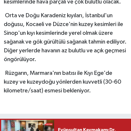
kesimlerinde hava parçalı ve çok bulutlu olacak.
Orta ve Doğu Karadeniz kıyıları, İstanbul'un
doğusu, Kocaeli ve Düzce'nin kuzey kesimleri ile
Sinop'un kıyı kesimlerinde yerel olmak üzere
sağanak ve gök gürültülü sağanak tahmin ediliyor.
Diğer yerlerde havanın az bulutlu ve açık geçmesi
öngörülüyor.
Rüzgarın, Marmara'nın batısı ile Kıyı Ege'de
kuzey ve kuzeydoğu yönlerden kuvvetli (30-60
kilometre/saat) esmesi bekleniyor.
Eyüpsultan Kaymakamı Dr.