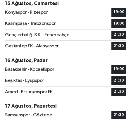
15 Ağustos, Cumartesi
Konyaspor - Rizespor
19:00
Kasımpaşa - Trabzonspor
19:00
Gençlerbirliği S.K. - Fenerbahçe
21:30
Gaziantep FK - Alanyaspor
21:30
16 Ağustos, Pazar
Başakşehir - Kocaelispor
19:00
Beşiktaş - Eyüpspor
21:30
Amed - Erzurumspor FK
21:30
17 Ağustos, Pazartesi
Samsunspor - Göztepe
21:30