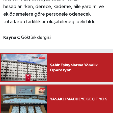
hesaplanırken, derece, kademe, aile yardımı ve
ek ödemelere göre personele ödenecek
tutarlarda farklılıklar oluşabileceği belirtildi.
Kaynak:
Göktürk dergisi
Şehir Eşkıyalarına Yönelik
Operasyon
YASAKLI MADDEYE GEÇİT YOK