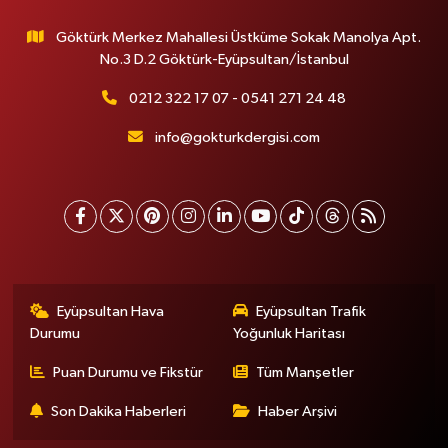
Göktürk Merkez Mahallesi Üstküme Sokak Manolya Apt.
No.3 D.2 Göktürk-Eyüpsultan/İstanbul
0212 322 17 07 - 0541 271 24 48
info@gokturkdergisi.com
Eyüpsultan Hava
Eyüpsultan Trafik
Durumu
Yoğunluk Haritası
Puan Durumu ve Fikstür
Tüm Manşetler
Son Dakika Haberleri
Haber Arşivi