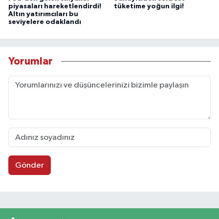
piyasaları hareketlendirdi!
tüketime yoğun ilgi!
Altın yatırımcıları bu
seviyelere odaklandı
Yorumlar
Gönder