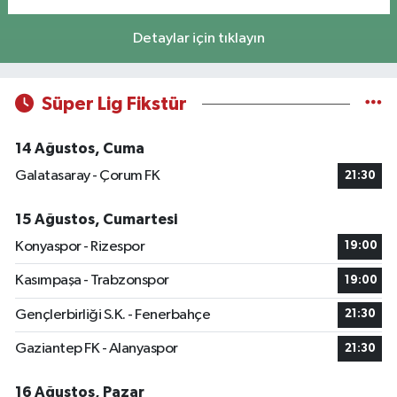
Detaylar için tıklayın
Süper Lig Fikstür
14 Ağustos, Cuma
Galatasaray - Çorum FK
21:30
15 Ağustos, Cumartesi
Konyaspor - Rizespor
19:00
Kasımpaşa - Trabzonspor
19:00
Gençlerbirliği S.K. - Fenerbahçe
21:30
Gaziantep FK - Alanyaspor
21:30
16 Ağustos, Pazar