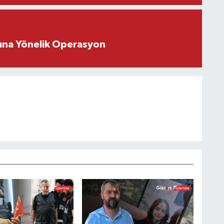
rına Yönelik Operasyon