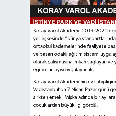
Koray Varol Akademi, 2019-2020 eğit
yerleşkesinde “dünya standartlarında b
ortaokul kademelerinde faaliyete başla
ve başarı odaklı eğitim sistemi uygul
olarak çalışmasına imkan sağlayan ve y
eğitim anlayışı uygulayacak.
Koray Varol Akademi’nin ev sahipliğin
Vadistanbul’da 7 Nisan Pazar günü gerç
sirkten emekli Mişka adında bir ayı ar
çocuklardan büyük ilgi gördü.