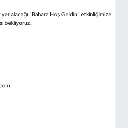
k yer alacağı "Bahara Hoş Geldin" etkinliğimize
si bekliyoruz.
.com