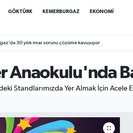
GÖKTÜRK
KEMERBURGAZ
EKONOMİ
az’da 30 yılık imar sorunu çözüme kavuşuyor
er Anaokulu'nda Ba
deki Standlarımızda Yer Almak İçin Acele E