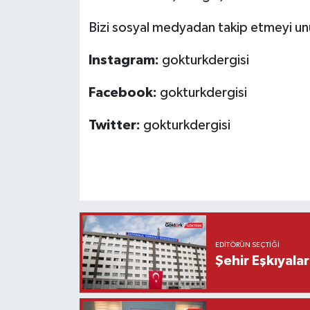
Bizi sosyal medyadan takip etmeyi un
Instagram:
gokturkdergisi
Facebook:
gokturkdergisi
Twitter:
gokturkdergisi
EDITÖRÜN SEÇTIĞI
Şehir Eşkıyala