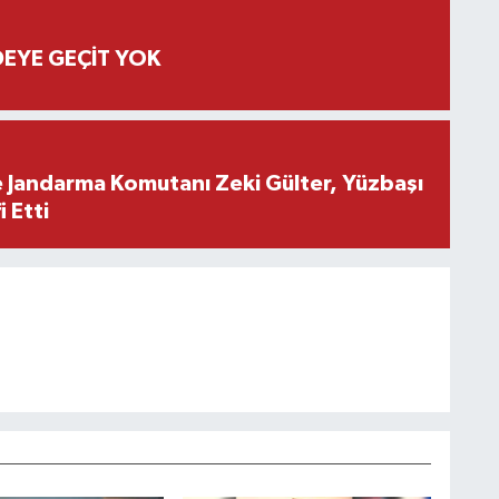
EYE GEÇİT YOK
e Jandarma Komutanı Zeki Gülter, Yüzbaşı
 Etti