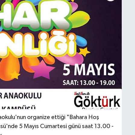
aokulu'nun organize ettiği "Bahara Hoş
sü'nde 5 Mayıs Cumartesi günü saat 13.00 -