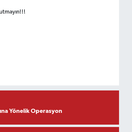
utmayın!!!
rına Yönelik Operasyon