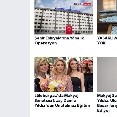
Şehir Eşkıyalarına Yönelik
YASAKLI 
Operasyon
YOK
Lüleburgaz’da Makyaj
Makyaj Sa
Sanatçısı Uzay Damla
Yıldız, Ul
Yıldız’dan Unutulmaz Eğitim
Başarıları
Ediyor