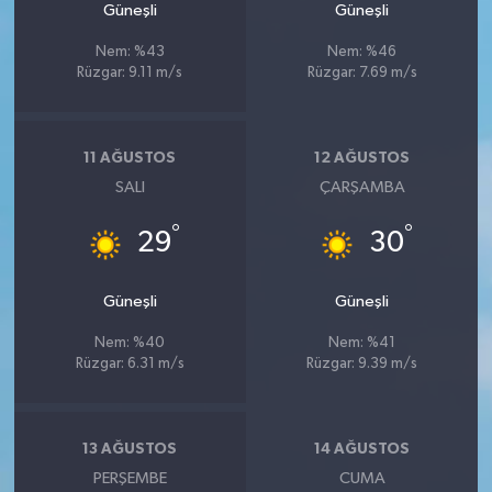
Güneşli
Güneşli
Nem: %43
Nem: %46
Rüzgar: 9.11 m/s
Rüzgar: 7.69 m/s
11 AĞUSTOS
12 AĞUSTOS
SALI
ÇARŞAMBA
°
°
29
30
Güneşli
Güneşli
Nem: %40
Nem: %41
Rüzgar: 6.31 m/s
Rüzgar: 9.39 m/s
13 AĞUSTOS
14 AĞUSTOS
PERŞEMBE
CUMA