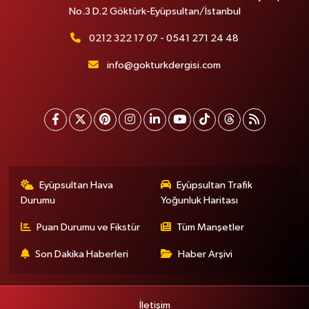
No.3 D.2 Göktürk-Eyüpsultan/İstanbul
0212 322 17 07 - 0541 271 24 48
info@gokturkdergisi.com
Eyüpsultan Hava
Eyüpsultan Trafik
Durumu
Yoğunluk Haritası
Puan Durumu ve Fikstür
Tüm Manşetler
Son Dakika Haberleri
Haber Arşivi
İletişim