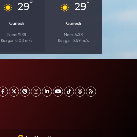
°
°
29
29
Güneşli
Güneşli
Nem: %39
Nem: %38
Rüzgar: 6.00 m/s
Rüzgar: 6.69 m/s