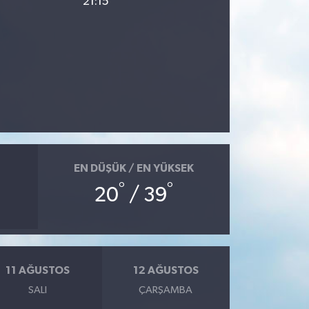
21:15
EN DÜŞÜK / EN YÜKSEK
°
°
20
/ 39
11 AĞUSTOS
12 AĞUSTOS
SALI
ÇARŞAMBA