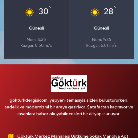
°
°
30
28
Güneşli
Güneşli
Nem: %36
Nem: %35
Rüzgar: 8.50 m/s
Rüzgar: 6.61 m/s
gokturkdergisicom, yepyeni temasıyla sizleri buluştururken,
sadelik ve modernizmi bir araya getiriyor. Şatafattan kaçınıyor ve
insanlara haber okuyabilecekleri bir altyapı sunuyor.
Göktürk Merkez Mahallesi Üstküme Sokak Manolya Apt.