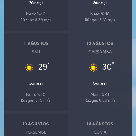
Güneşli
Güneşli
Nem: %40
Nem: %48
Rüzgar: 8.89 m/s
Rüzgar: 8.31 m/s
11 AĞUSTOS
12 AĞUSTOS
SALI
ÇARŞAMBA
°
°
29
30
Güneşli
Güneşli
Nem: %40
Nem: %41
Rüzgar: 6.19 m/s
Rüzgar: 8.69 m/s
13 AĞUSTOS
14 AĞUSTOS
PERŞEMBE
CUMA