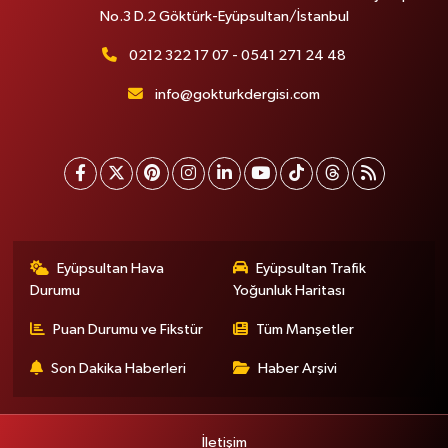
No.3 D.2 Göktürk-Eyüpsultan/İstanbul
0212 322 17 07 - 0541 271 24 48
info@gokturkdergisi.com
Eyüpsultan Hava
Eyüpsultan Trafik
Durumu
Yoğunluk Haritası
Puan Durumu ve Fikstür
Tüm Manşetler
Son Dakika Haberleri
Haber Arşivi
İletişim