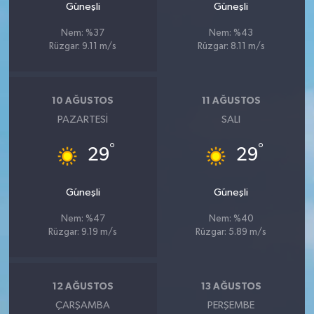
Güneşli
Güneşli
Nem: %37
Nem: %43
Rüzgar: 9.11 m/s
Rüzgar: 8.11 m/s
10 AĞUSTOS
11 AĞUSTOS
PAZARTESI
SALI
°
°
29
29
Güneşli
Güneşli
Nem: %47
Nem: %40
Rüzgar: 9.19 m/s
Rüzgar: 5.89 m/s
12 AĞUSTOS
13 AĞUSTOS
ÇARŞAMBA
PERŞEMBE