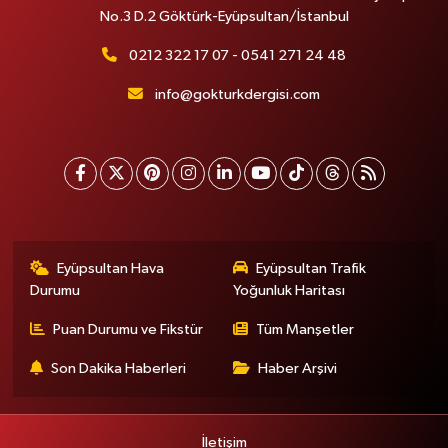
No.3 D.2 Göktürk-Eyüpsultan/İstanbul
0212 322 17 07 - 0541 271 24 48
info@gokturkdergisi.com
Eyüpsultan Hava
Eyüpsultan Trafik
Durumu
Yoğunluk Haritası
Puan Durumu ve Fikstür
Tüm Manşetler
Son Dakika Haberleri
Haber Arşivi
İletişim