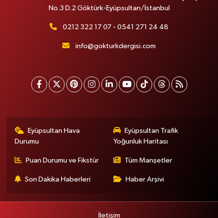
No.3 D.2 Göktürk-Eyüpsultan/İstanbul
0212 322 17 07 - 0541 271 24 48
info@gokturkdergisi.com
Eyüpsultan Hava
Eyüpsultan Trafik
Durumu
Yoğunluk Haritası
Puan Durumu ve Fikstür
Tüm Manşetler
Son Dakika Haberleri
Haber Arşivi
İletişim