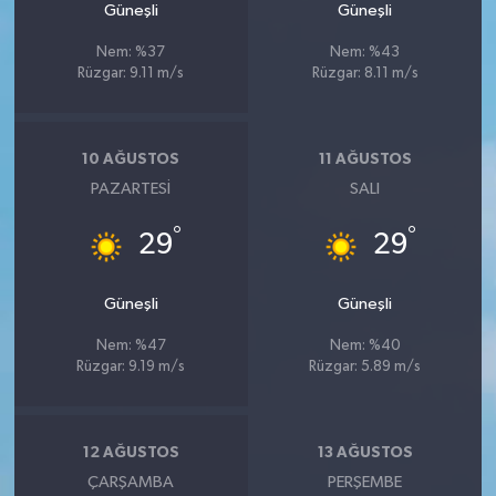
Güneşli
Güneşli
Nem: %37
Nem: %43
Rüzgar: 9.11 m/s
Rüzgar: 8.11 m/s
10 AĞUSTOS
11 AĞUSTOS
PAZARTESI
SALI
°
°
29
29
Güneşli
Güneşli
Nem: %47
Nem: %40
Rüzgar: 9.19 m/s
Rüzgar: 5.89 m/s
12 AĞUSTOS
13 AĞUSTOS
ÇARŞAMBA
PERŞEMBE