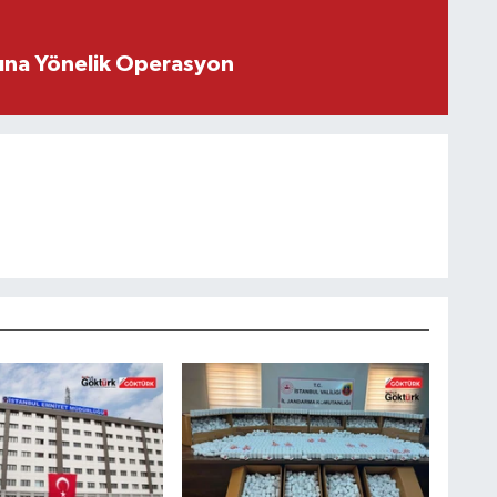
rına Yönelik Operasyon