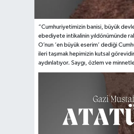
“Cumhuriyetimizin banisi, büyük devl
ebediyete intikalinin yıldönümünde ra
O’nun ‘en büyük eserim’ dediği Cumhur
ileri taşımak hepimizin kutsal görevidir
aydınlatıyor. Saygı, özlem ve minnetl