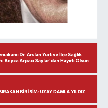
makamı Dr. Arslan Yurt ve İlçe Sağlık
. Beyza Arpacı Saylar’dan Hayırlı Olsun
BIRAKAN BİR İSİM: UZAY DAMLA YILDIZ