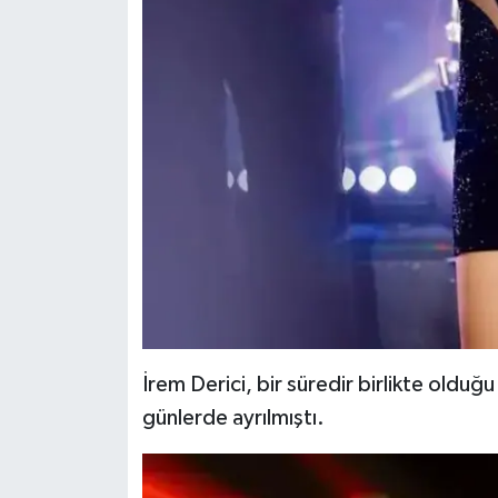
İrem Derici, bir süredir birlikte oldu
günlerde ayrılmıştı.