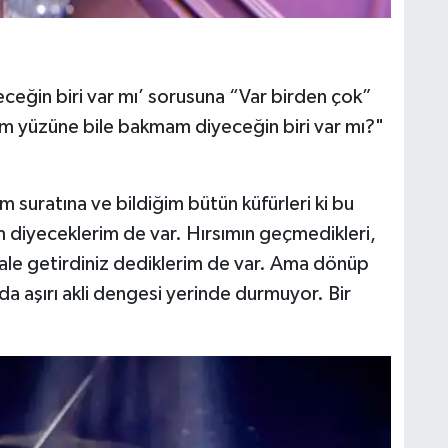
eceğin biri var mı’ sorusuna “Var birden çok”
m yüzüne bile bakmam diyeceğin biri var mı?"
suratına ve bildiğim bütün küfürleri ki bu
m diyeceklerim de var. Hırsımın geçmedikleri,
 hale getirdiniz dediklerim de var. Ama dönüp
da aşırı akli dengesi yerinde durmuyor. Bir