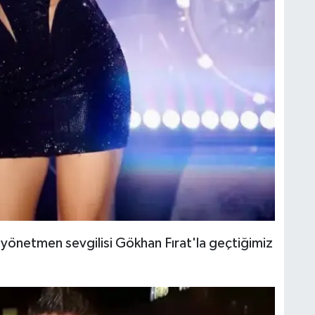
ğu yönetmen sevgilisi Gökhan Fırat'la geçtiğimiz